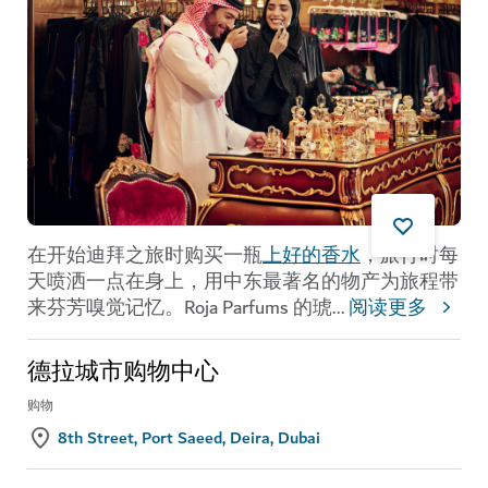
在开始迪拜之旅时购买一瓶
上好的香水
，旅行时每
天喷洒一点在身上，用中东最著名的物产为旅程带
来芬芳嗅觉记忆。Roja Parfums 的琥
...
阅读更多
德拉城市购物中心
购物
8th Street, Port Saeed, Deira, Dubai