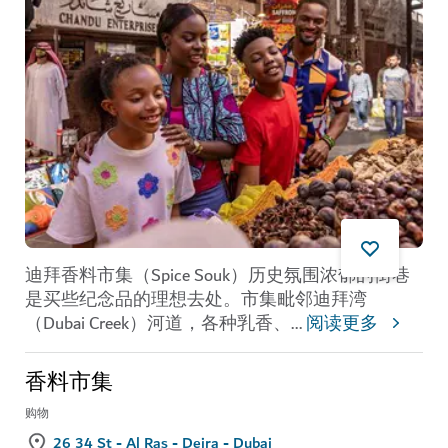
迪拜香料市集（Spice Souk）历史氛围浓郁的街巷
是买些纪念品的理想去处。市集毗邻迪拜湾
（Dubai Creek）河道，各种乳香、
...
阅读更多
香料市集
购物
26 34 St - Al Ras - Deira - Dubai