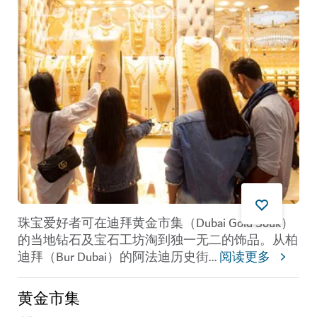
珠宝爱好者可在
迪拜黄金市集（Dubai Gold Souk）
的当地钻石及宝石工坊淘到独一无二的饰品。从柏
迪拜（Bur Dubai）的
阿法迪历史街
...
阅读更多
黄金市集