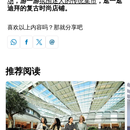
，游一游
，逛一逛
场
氛围迷人的传统集市
迪拜的复古时尚店铺。
喜欢以上内容吗？那就分享吧
推荐阅读