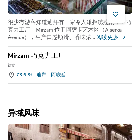
很少有游客知道迪拜有一家令人难挡诱惑的手工巧
克力工厂。Mirzam 位于阿萨卡艺术区（Alserkal
Avenue），生产口感顺滑、香味浓
...
阅读更多
Mirzam 巧克力工厂
饮食
73 6 St - 迪拜 - 阿联酋
异域风味