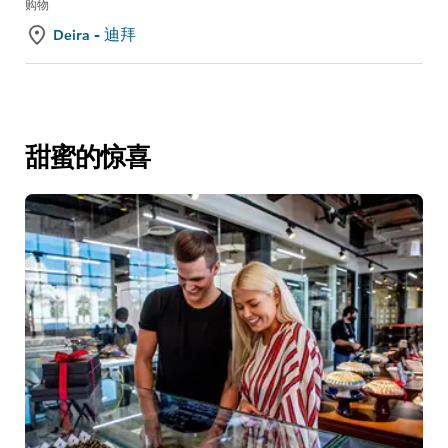
购物
Deira - 迪拜
甜蜜的惊喜