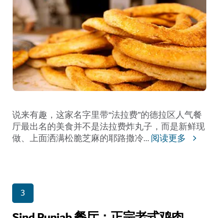
说来有趣，这家名字里带“法拉费”的德拉区人气餐
厅最出名的美食并不是法拉费炸丸子，而是新鲜现
做、上面洒满松脆芝麻的耶路撒冷
...
阅读更多
3