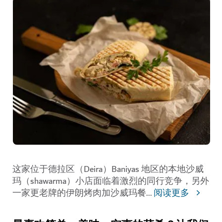
这家位于德拉区（Deira）Baniyas 地区的本地沙威
玛（shawarma）小店面临着激烈的同行竞争，另外
一家更老牌的伊朗烤肉加沙威玛餐
...
阅读更多