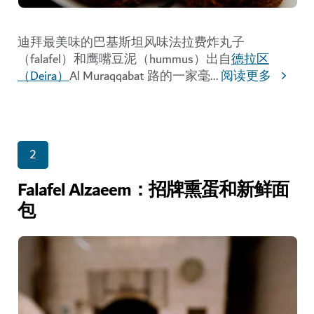
迪拜最美味的巴基斯坦风味法拉费炸丸子
（falafel）和鹰嘴豆泥（hummus）出自
德拉区
（Deira）
Al Muraqqabat 路的一家毫
...
阅读更多
2
Falafel Alzaeem：招牌熏蛋和新鲜面
包