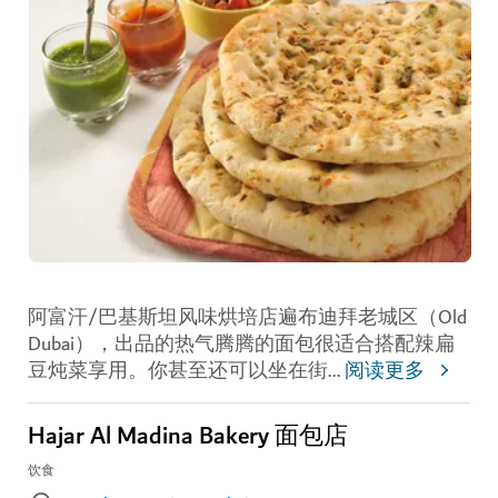
阿富汗/巴基斯坦风味烘培店遍布迪拜老城区（Old
Dubai），出品的热气腾腾的面包很适合搭配辣扁
豆炖菜享用。你甚至还可以坐在街
...
阅读更多
Hajar Al Madina Bakery 面包店
饮食