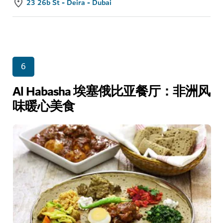
23 26b St - Deira - Dubai
6
Al Habasha 埃塞俄比亚餐厅：非洲风
味暖心美食