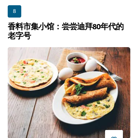
8
香料市集小馆：尝尝迪拜80年代的
老字号