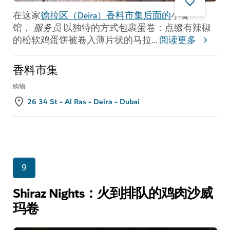
在这家
德拉区（Deira）香料市集后面的
小餐
馆，
服务员
以独特的方式包裹蛋卷：点缀有辣椒
的松软鸡蛋饼被卷入薄片状的马拉
...
阅读更多
香料市集
购物
26 34 St - Al Ras - Deira - Dubai
9
Shiraz Nights：火到排队的鸡肉沙威
玛卷