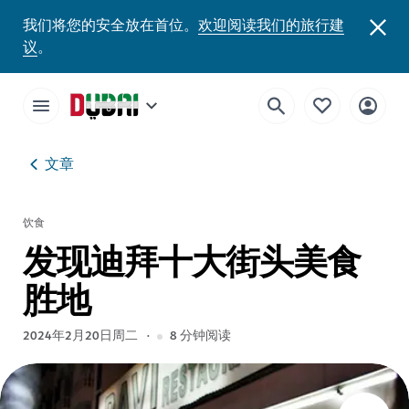
我们将您的安全放在首位。
欢迎阅读我们的旅行建
议
。
文章
饮食
发现迪拜十大街头美食
胜地
2024年2月20日周二
8
分钟阅读