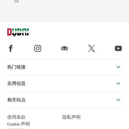
序
热门链接
实用信息
相关站点
使用条款
隐私声明
Cookie 声明