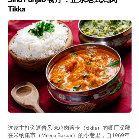
Sind Punjab 餐厅：正宗老式鸡肉
Tikka
这家主打旁遮普风味鸡肉蒂卡（tikka）的餐厅深藏
在米纳集市（Meena Bazaar）的小巷里，自1969年