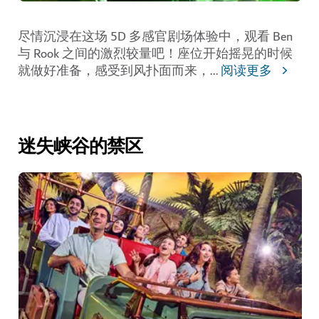
尽情沉浸在这场 5D 多感官剧场体验中，观看 Ben
与 Rook 之间的激烈较量吧！座位开始摇晃的时候
就做好准备，感受到风扑面而来，
...
阅读更多
迷失峡谷的禁区