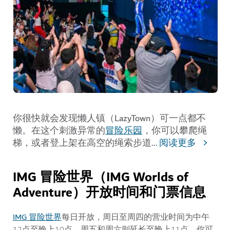
你很快就会发现懒人镇（LazyTown）可一点都不
懒。在这个刺激异常的
冒险乐园
，你可以攀爬绳
梯，或者登上架在高空的绳索步道
...
阅读更多
IMG 冒险世界（IMG Worlds of
Adventure）开放时间和门票信息
IMG 冒险世界
每日开放，周日至周四的营业时间为中午
12点至晚上10点，周五和周六则延长至晚上11点。你可