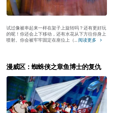
试过像被串起来一样在架子上旋转吗？还有更好玩
的呢！
你还会上下移动，还有水花从下方往你身上
喷射。你会被牢牢固定在座位上（
...
阅读更多
漫威区：蜘蛛侠之章鱼博士的复仇