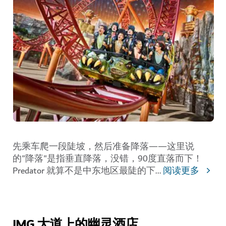
先乘车爬一段陡坡，然后准备降落——这里说
的"降落"是指垂直降落，没错，90度直落而下！
Predator 就算不是中东地区最陡的下
...
阅读更多
IMG 大道上的幽灵酒店