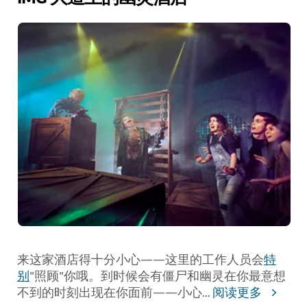
来这家酒店得十分小心——这里的工作人员会
特
别
"照顾"你哦
。
到时候会有僵尸和幽灵在你最意想
不到的时刻出现在你面前——小心
...
阅读更多