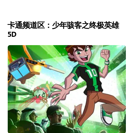
卡通频道区：少年骇客之终极英雄
5D