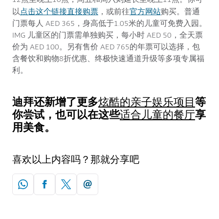
点击这个链接直接购票
官方网站
以
，或前往
购买。普通
门票每人 AED 365，身高低于1.05米的儿童可免费入园。
IMG 儿童区的门票需单独购买，每小时 AED 50，全天票
价为 AED 100。另有售价 AED 765的年票可以选择，包
含餐饮和购物8折优惠、终极快速通道升级等多项专属福
利。
迪拜还新增了更多
等
炫酷的亲子娱乐项目
你尝试，也可以在这些
享
适合儿童的餐厅
用美食。
喜欢以上内容吗？那就分享吧