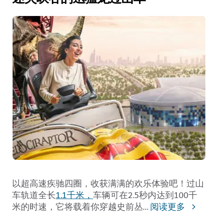
以超高速疾驰四圈，收获满满的欢乐体验吧！过山
车轨道全长
1.1千米，
车辆可在2.5秒内达到100千
米的时速，它将载着你穿越史前丛
...
阅读更多