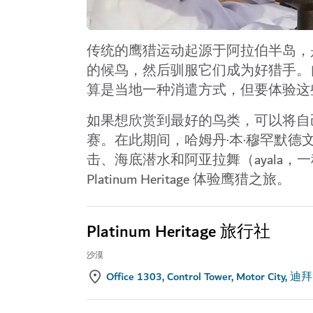
传统的鹰猎运动起源于阿拉伯半岛，
的候鸟，然后驯服它们成为好猎手。
算是当地一种消遣方式，但要体验这
如果想欣赏到最好的鸟类，可以将自己的行
赛。在此期间，哈姆丹·本·穆罕默
击、海底潜水和阿亚拉舞（ayala
Platinum Heritage 体验鹰猎之旅。
Platinum Heritage 旅行社
沙漠
Office 1303, Control Tower, Motor City, 迪拜