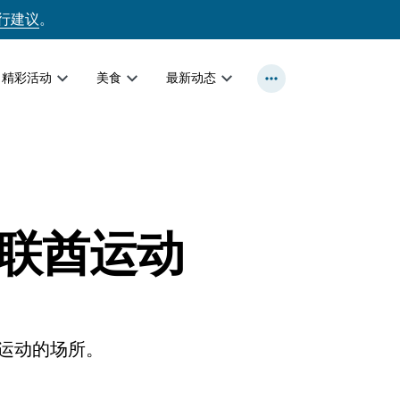
行建议
。
精彩活动
美食
最新动态
联酋运动
运动的场所。