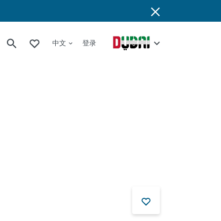
中文
登录