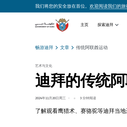
我们将您的安全放在首位。
欢迎阅读我们的旅
主页
探索迪拜
畅游迪拜
文章
传统阿联酋运动
艺术与文化
迪拜的传统阿
2024年11月20日周三
3
分钟阅读
了解观看鹰猎术、赛骆驼等迪拜当地