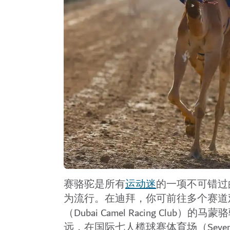
赛骆驼是所有
运动迷
的一项不可错过
为流行。在迪拜，你可前往多个赛道
（Dubai Camel Racing Club）的
远，在国际七人榄球赛体育场（Seven