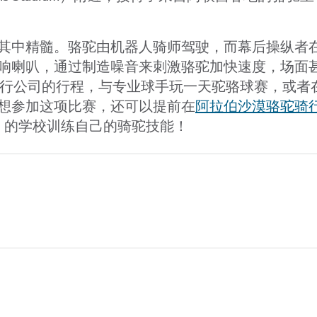
其中精髓。骆驼由机器人骑师驾驶，而幕后操纵者
响喇叭，通过制造噪音来刺激骆驼加快速度，场面
pirit 旅行公司的行程，与专业球手玩一天驼骆球赛，或
想参加这项比赛，还可以提前在
阿拉伯沙漠骆驼骑
ng Centre）的学校训练自己的骑驼技能！