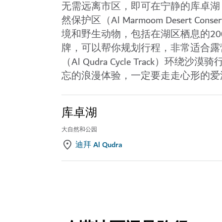
无需远离市区，即可在宁静的
库卓湖（A
然保护区（Al Marmoom Desert Conserv
境和野生动物，包括在湖区栖息的2
牌，可以帮你规划行程，非常适合露
（Al Qudra Cycle Track）
环绕沙漠骑行
忘的浪漫体验，一定要走走心形的爱湖（L
库卓湖
大自然和公园
迪拜 Al Qudra