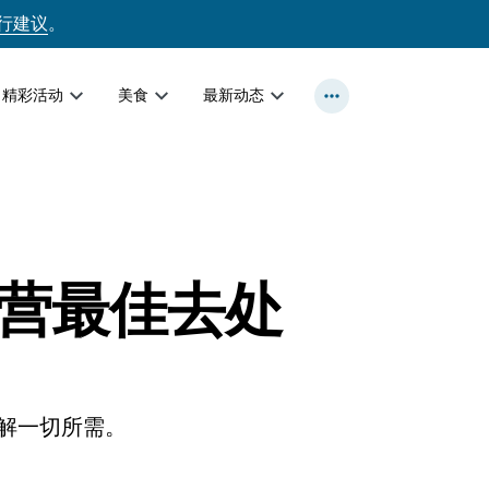
行建议
。
精彩活动
美食
最新动态
营最佳去处
解一切所需。