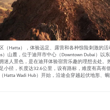
（Hatta）
，体验远足、露营和各种
惊险刺激的活
ins）山麓，位于迪拜市中心（Downtown Dubai）以东
拥迷人景色，是在迪拜体验宿营乐趣的理想去处。
小径，长度达32.6公里，设有路标，难度有高有
tta Wadi Hub）开始，沿途会穿越起伏地形、