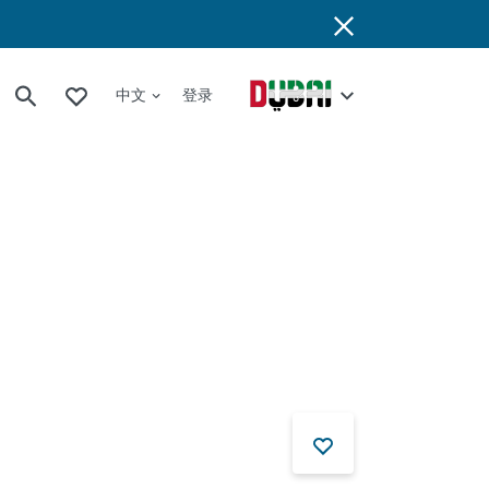
中文
登录