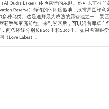
l Qudra Lakes）
体验露营的乐趣。你可以前往
马
ation Reserve）
静谧的休闲度假地，欣赏周围绿意
00多种鸟类。这是迪拜最为成熟的露营地之一，景
营新手和家庭前往。来到景区后，可以沿着
库卓自
，两条环线分别长86公里和50公里。如果希望跟
ove Lakes）。