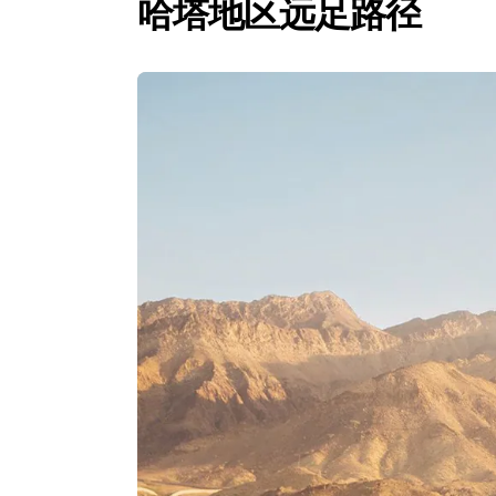
哈塔地区远足路径