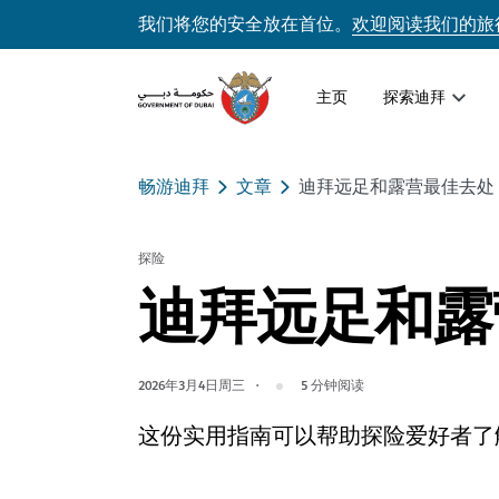
我们将您的安全放在首位。
欢迎阅读我们的旅
主页
探索迪拜
畅游迪拜
文章
迪拜远足和露营最佳去处
探险
迪拜远足和露
2026年3月4日周三
5
分钟阅读
这份实用指南可以帮助探险爱好者了