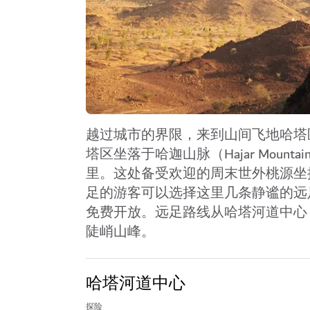
越过城市的界限，来到山间飞地
哈塔区
塔区坐落于哈迦山脉（Hajar Mounta
里。这处备受欢迎的周末世外桃源坐
足的游客可以选择这里几条静谧的远足
免费开放。远足路线从哈塔河道中心（Ha
陡峭山峰。
哈塔河道中心
探险