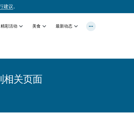
行建议
。
精彩活动
美食
最新动态
到相关页面