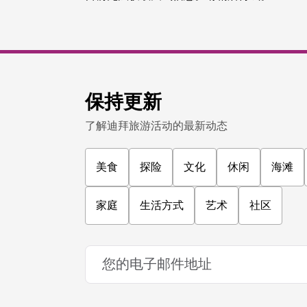
保持更新
了解迪拜旅游活动的最新动态
美食
探险
文化
休闲
海滩
家庭
生活方式
艺术
社区