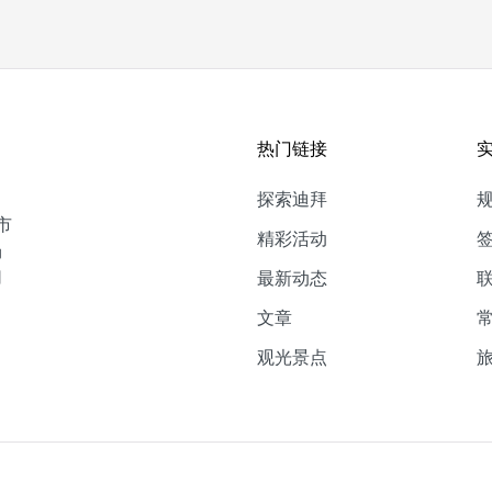
热门链接
探索迪拜
市
精彩活动
场
切
最新动态
文章
观光景点