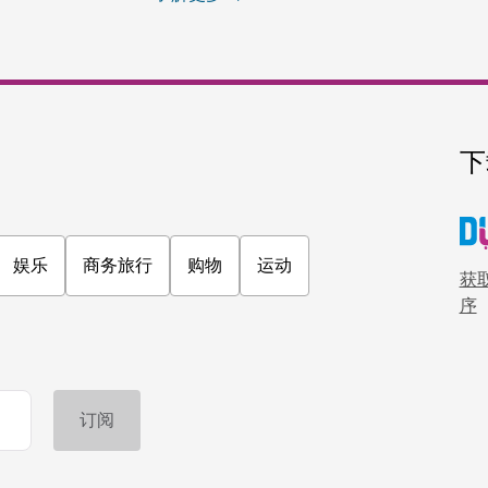
下
娱乐
商务旅行
购物
运动
获取
序