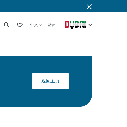
中文
登录
返回主页