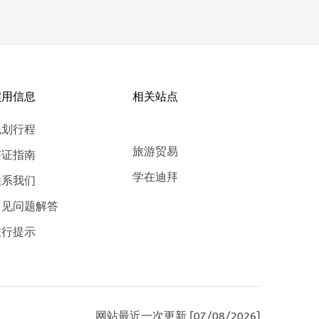
实用信息
相关站点
规划行程
旅游贸易
签证指南
学在迪拜
联系我们
常见问题解答
旅行提示
网站最近一次更新 [07/08/2026]