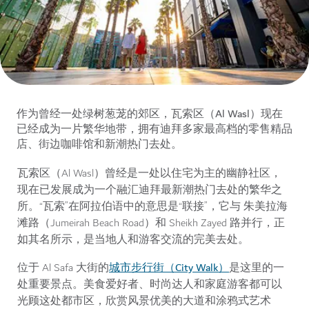
作为曾经一处绿树葱茏的郊区，瓦索区（Al Wasl）现在
已经成为一片繁华地带，拥有迪拜多家最高档的零售精品
店、街边咖啡馆和新潮热门去处。
瓦索区（Al Wasl）曾经是一处以住宅为主的幽静社区，
现在已发展成为一个融汇迪拜最新潮热门去处的繁华之
所。“瓦索”在阿拉伯语中的意思是“联接”，它与
朱美拉海
滩路（Jumeirah Beach Road）和 Sheikh Zayed 路并行，正
如其名所示，是当地人和游客交流的完美去处。
城市步行街（City Walk）
位于 Al Safa 大街的
是这里的一
处重要景点。
美食爱好者、时尚达人和家庭游客都可以
光顾这处都市区，欣赏风景优美的大道
和涂鸦式艺术