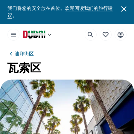
我们将您的安全放在首位。
欢迎阅读我们的旅行建
议
。
迪拜街区
瓦索区