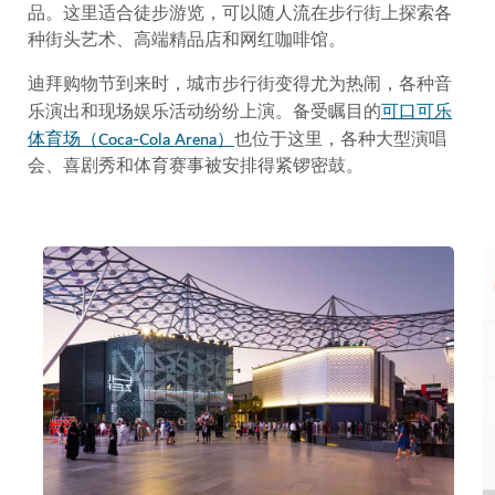
品。这里适合
徒步游览，可以随人流在步行街上探索各
种街头艺术、高端精品店和网红咖啡馆。
迪拜购物节到来时，城市步行街变得尤为热闹，各种音
可口可乐
乐演出和现场娱乐活动纷纷上演。备受瞩目的
体育场（Coca-Cola Arena）
也位于这里，各种大型演唱
会、喜剧秀和体育赛事被安排得紧锣密鼓。