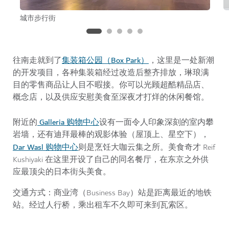
城市步行街
集装箱公园（Box Park）
往南走就到了
，这里是一处新潮
的开发项目，各种集装箱经过改造后整齐排放，琳琅满
目的零售商品让人目不暇接。你可以光顾超酷精品店、
概念店，以及供应安慰美食至深夜才打烊的休闲餐馆。
Galleria 购物中心
附近的
设有一面令人印象深刻的室内攀
岩墙，还有迪拜最棒的观影体验（屋顶上、星空下），
Dar Wasl 购物中心
则是烹饪大咖云集之所。美食奇才 Reif
Kushiyaki 在这里开设了自己的同名餐厅，在东京之外供
应最顶尖的日本街头美食。
交通方式：
商业湾（Business Bay）站是距离最近的地铁
站。经过人行桥，乘出租车不久即可来到瓦索区。