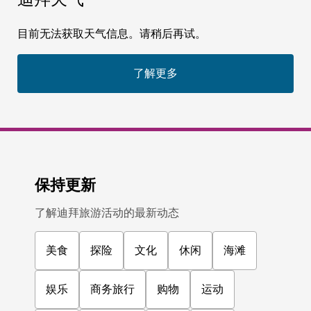
迪拜天气
目前无法获取天气信息。请稍后再试。
了解更多
保持更新
了解迪拜旅游活动的最新动态
美食
探险
文化
休闲
海滩
娱乐
商务旅行
购物
运动