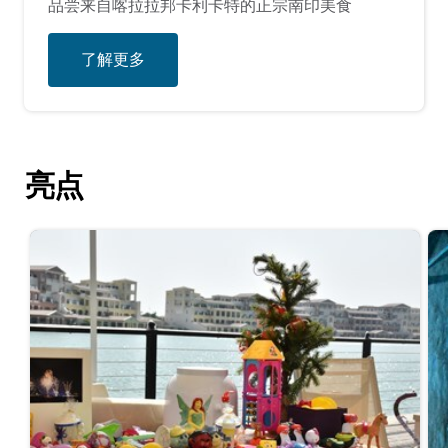
品尝来自喀拉拉邦卡利卡特的正宗南印美食
了解更多
亮点