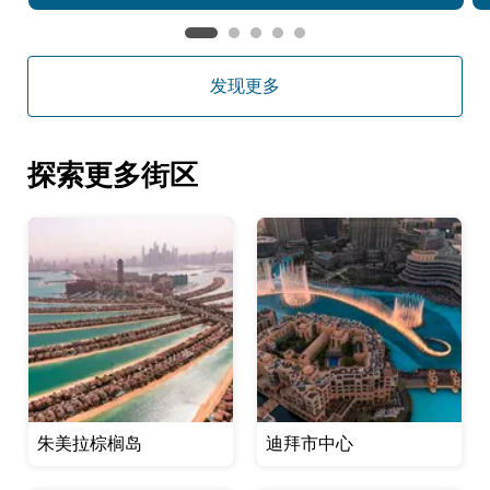
发现更多
探索更多街区
朱美拉棕榈岛
迪拜市中心