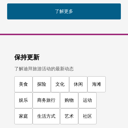
了解更多
保持更新
了解迪拜旅游活动的最新动态
美食
探险
文化
休闲
海滩
娱乐
商务旅行
购物
运动
家庭
生活方式
艺术
社区