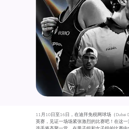
11月10日至16日，在迪拜免税网球场（Dubai Duty
英赛，见证一场场紧张激烈的比赛吧！在这一
选手将齐聚一堂，在男子组和女子组的比赛中角逐