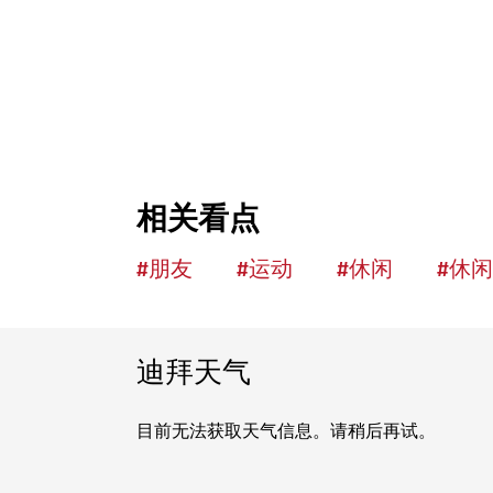
相关看点
#
朋友
#
运动
#
休闲
#
休闲
迪拜天气
目前无法获取天气信息。请稍后再试。