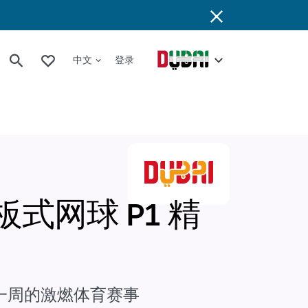
中文
登录
板式网球 P1 精
一周的激燃体育赛事