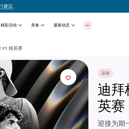
行建议
。
精彩活动
美食
最新动态
P1 精英赛
运动
迪拜
英赛
迎接为期