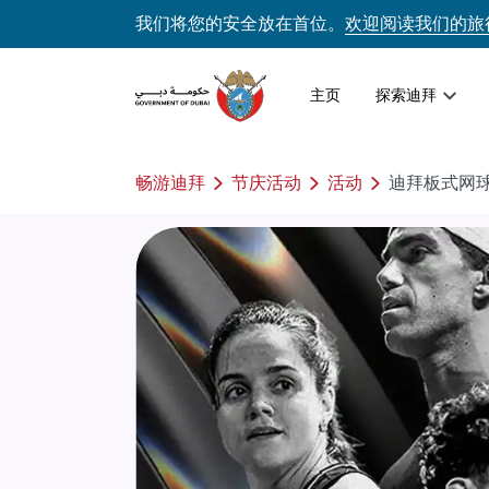
我们将您的安全放在首位。
欢迎阅读我们的旅
主页
探索迪拜
畅游迪拜
节庆活动
活动
迪拜板式网球 