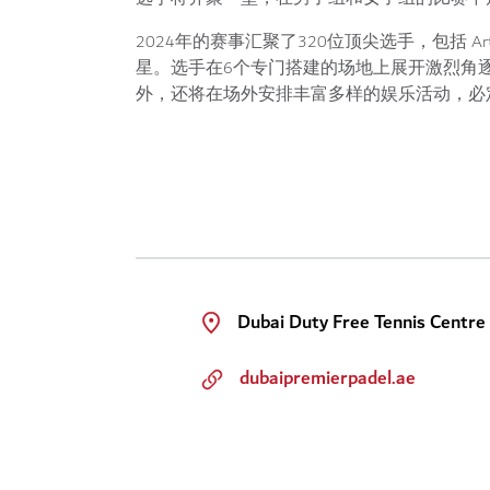
2024年的赛事汇聚了320位顶尖选手，包括 Arturo Coel
星。选手在6个专门搭建的场地上展开激烈角
外，还将在场外安排丰富多样的娱乐活动，必
Dubai Duty Free Tennis Centre
dubaipremierpadel.ae