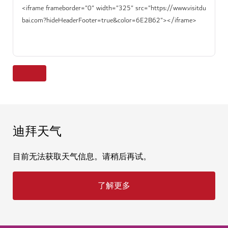
迪拜天气
目前无法获取天气信息。请稍后再试。
了解更多