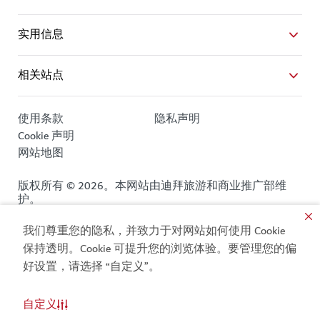
实用信息
相关站点
使用条款
隐私声明
Cookie 声明
网站地图
版权所有 © 2026。本网站由迪拜旅游和商业推广部维
护。
网站最近一次更新 [07/08/2026]
我们尊重您的隐私，并致力于对网站如何使用 Cookie
保持透明。Cookie 可提升您的浏览体验。要管理您的偏
本网站受 reCAPTCHA 保护，并适用 Google 的
隐私政策
和
好设置，请选择 “自定义”。
服务条款
。
自定义