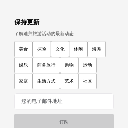
保持更新
了解迪拜旅游活动的最新动态
美食
探险
文化
休闲
海滩
娱乐
商务旅行
购物
运动
家庭
生活方式
艺术
社区