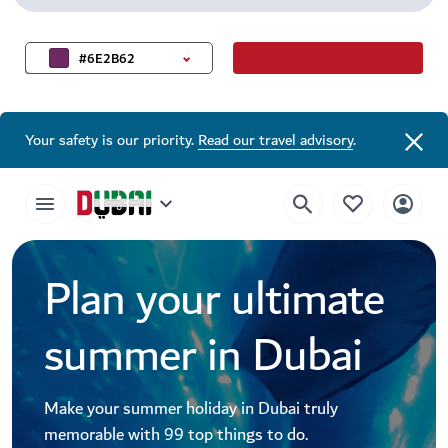
#6E2B62