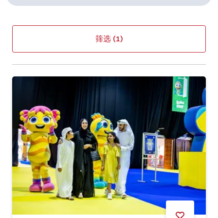
筛选
(1)