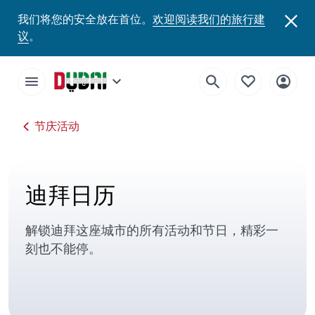
迪拜活动日历, 迪拜近期活动和演唱会 | 畅游迪拜
我们将您的安全放在首位。
欢迎阅读我们的旅行建
议
。
节庆活动
迪拜日历
解锁迪拜这座城市的所有活动和节日，精彩一
刻也不能停。