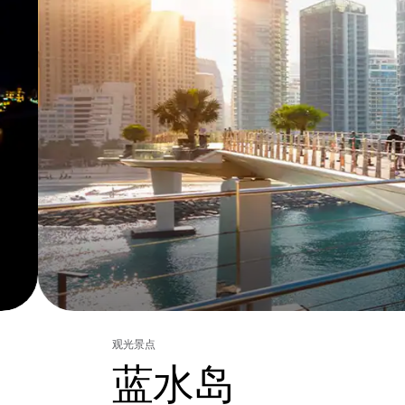
观光景点
蓝水岛