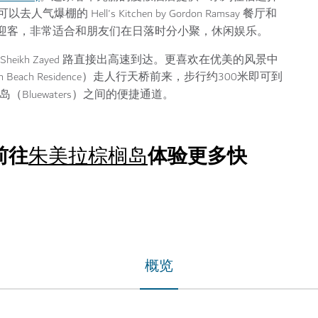
Hell's Kitchen by Gordon Ramsay 餐厅和
迎客，非常适合和朋友们在日落时分小聚，休闲娱乐。
eikh Zayed 路直接出高速到达。更喜欢在优美的风景中
Beach Residence）走人行天桥前来，步行约300米即可到
（Bluewaters）之间的便捷通道。
前往
体验更多快
朱美拉棕榈岛
概览