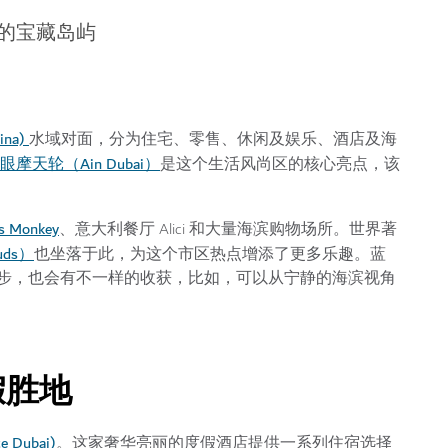
的宝藏岛屿
ina)
水域对面，分为住宅、零售、休闲及娱乐、酒店及海
眼摩天轮（Ain Dubai）
是这个生活风尚区的核心亮点，该
s Monkey
、意大利餐厅 Alici 和大量海滨购物场所。世界著
uds）
也坐落于此，为这个市区热点增添了更多乐趣。蓝
步，也会有不一样的收获，比如，可以从宁静的海滨视角
假胜地
 Dubai)
。这家奢华亮丽的度假酒店提供一系列住宿选择