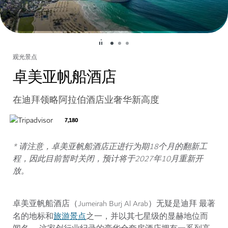
观光景点
卓美亚帆船酒店
在迪拜领略阿拉伯酒店业奢华新高度
7,180
* 请注意，卓美亚帆船酒店正进行为期18个月的翻新工
程，因此目前暂时关闭，预计将于2027年10月重新开
放。
卓美亚帆船酒店（Jumeirah Burj Al Arab）无疑是迪拜 最著
旅游景点
名的地标和
之一，并以其七星级的显赫地位而