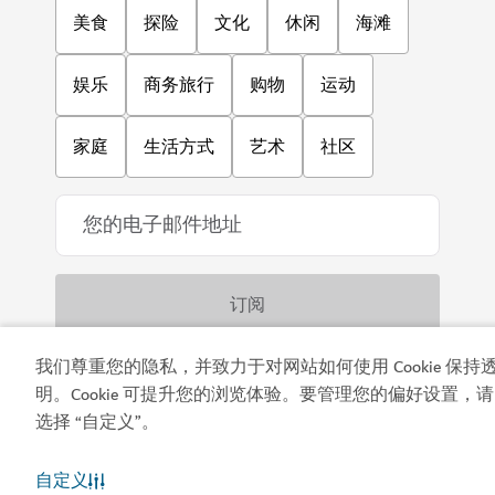
美食
探险
文化
休闲
海滩
娱乐
商务旅行
购物
运动
家庭
生活方式
艺术
社区
我们尊重您的隐私，并致力于对网站如何使用 Cookie 保持
明。Cookie 可提升您的浏览体验。要管理您的偏好设置，请
下载应用程序
选择 “自定义”。
自定义