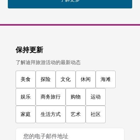
保持更新
了解迪拜旅游活动的最新动态
美食
探险
文化
休闲
海滩
娱乐
商务旅行
购物
运动
家庭
生活方式
艺术
社区