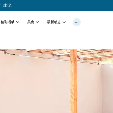
行建议
。
精彩活动
美食
最新动态