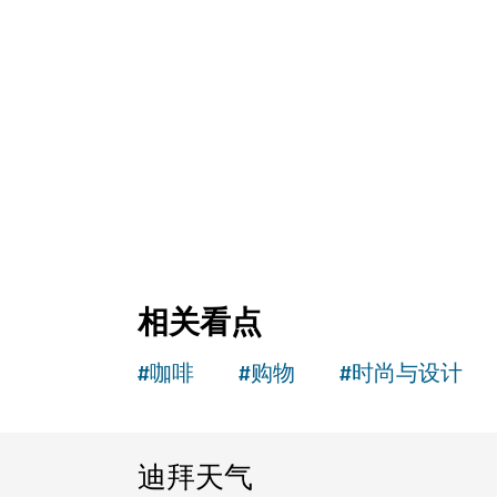
相关看点
#
咖啡
#
购物
#
时尚与设计
迪拜天气