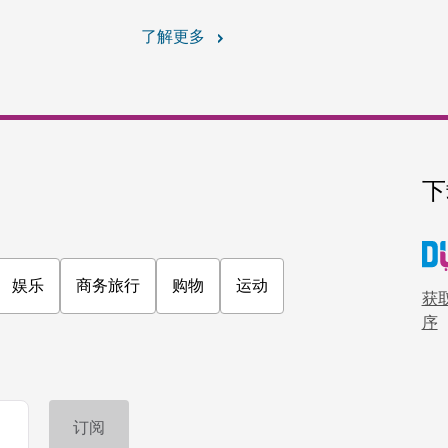
了解更多
下
娱乐
商务旅行
购物
运动
获取
序