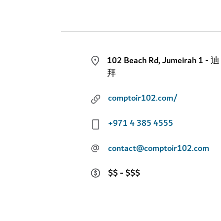
102 Beach Rd, Jumeirah 1 - 迪
拜
comptoir102.com/
+971 4 385 4555
@
contact@comptoir102.com
$$ - $$$