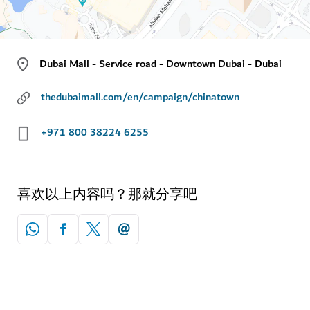
Dubai Mall - Service road - Downtown Dubai - Dubai
thedubaimall.com/en/campaign/chinatown
+971 800 38224 6255
喜欢以上内容吗？那就分享吧