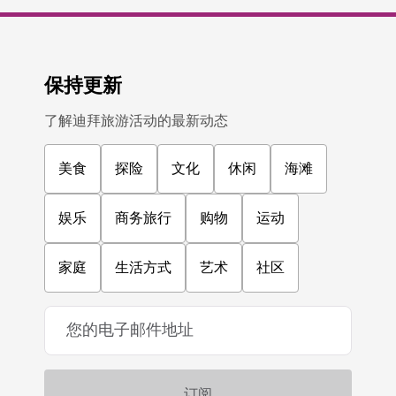
保持更新
了解迪拜旅游活动的最新动态
美食
探险
文化
休闲
海滩
娱乐
商务旅行
购物
运动
家庭
生活方式
艺术
社区