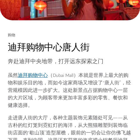
购物
迪拜购物中心唐人街
奔赴迪拜中央地带，打开远东探索之门
迪拜购物中心
虽然
（Dubai Mall）本就是世界上最大的购
物和娱乐目的地，而如今这家商场又增设了“唐人街”，经
营规模因此进一步扩大。这处新景点占据购物中心一层
的大片区域，为顾客带来更加丰富多彩的零售、餐饮和
健康选择。
走进唐人街的大厅，各种主题装饰元素随处可见——从
古朴的红灯笼到霓虹灯的海洋，从大熊猫雕塑到装饰临
街店面的“歇山顶”造型屋檐，眼前的一切会让你仿佛飞越