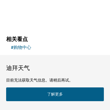
$$$$
11,059
评论
相关看点
#
购物中心
迪拜天气
目前无法获取天气信息。请稍后再试。
了解更多