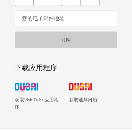
下载应用程序
获取Visit Dubai应用程
获取迪拜日历
序