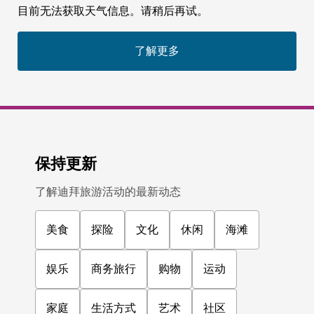
目前无法获取天气信息。请稍后再试。
了解更多
保持更新
了解迪拜旅游活动的最新动态
美食
探险
文化
休闲
海滩
娱乐
商务旅行
购物
运动
家庭
生活方式
艺术
社区