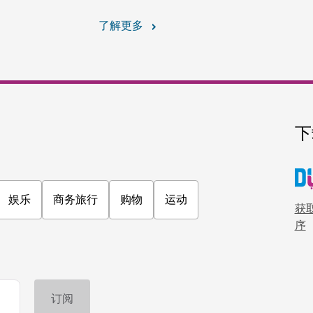
探险
热气球探险
与太阳冉冉升起，热气球之旅
1,160
评论