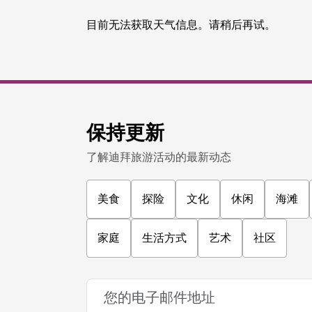
探险
Deep Dive Dubai
现今为止世界上最深的潜水泳池
141
评论