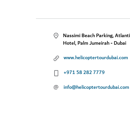
Nassimi Beach Parking, Atlant
Hotel, Palm Jumeirah - Dubai
www.helicoptertourdubai.com
+971 58 282 7779
@
info@helicoptertourdubai.com