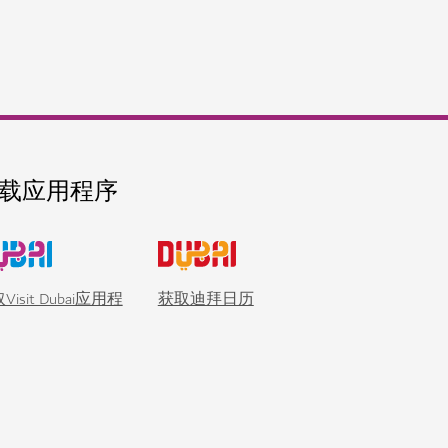
带你飞跃沙漠