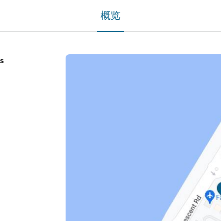
概览
is