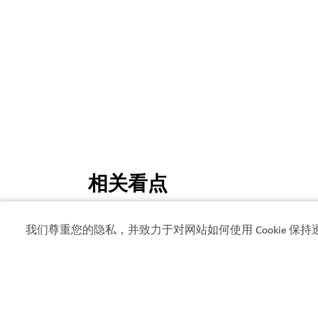
相关看点
#
艺术与文化
#
画廊与展览
我们尊重您的隐私，并致力于对网站如何使用 Cookie 保持
迪拜天气