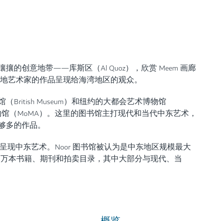
创意地带——库斯区（Al Quoz），欣赏 Meem 画廊
当地艺术家的作品呈现给海湾地区的观众。
itish Museum）和纽约的大都会艺术博物馆
）及现代艺术博物馆（MoMA）。这里的图书馆主打现代和当代中东艺术，
够多的作品。
深入呈现中东艺术。Noor 图书馆被认为是中东地区规模最大
6万本书籍、期刊和拍卖目录，其中大部分与现代、当