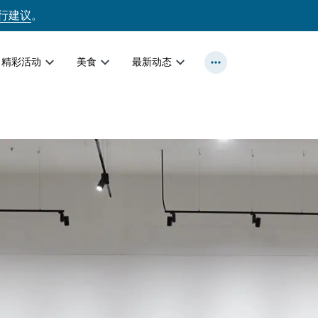
行建议
。
精彩活动
美食
最新动态