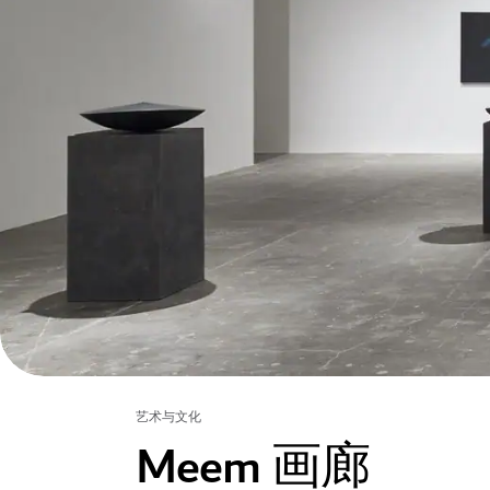
艺术与文化
Meem 画廊