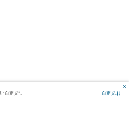
 “自定义”。
自定义
联系我们
WhatsApp 聊天