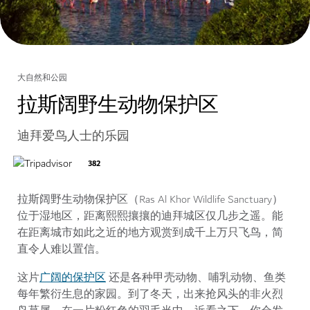
大自然和公园
拉斯阔野生动物保护区
迪拜爱鸟人士的乐园
382
拉斯阔野生动物保护区（Ras Al Khor Wildlife Sanctuary）
位于湿地区，距离熙熙攘攘的迪拜城区仅几步之遥。能
在距离城市如此之近的地方观赏到成千上万只飞鸟，简
直令人难以置信。
广阔的保护区
这片
还是各种甲壳动物、哺乳动物、鱼类
每年繁衍生息的家园。到了冬天，出来抢风头的非火烈