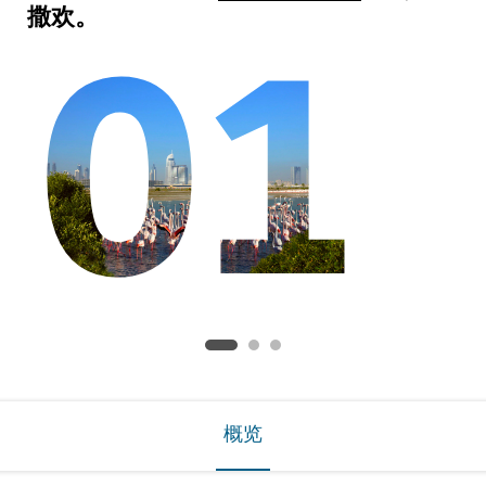
01
撒欢。
概览