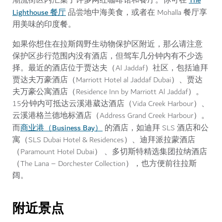
The
潮流街区内汇集了许多网红咖啡馆和餐厅。你可在
Lighthouse 餐厅
品尝地中海美食，或者在 Mohalla 餐厅享
用美味的印度餐。
如果你想住在拉斯阔野生动物保护区附近，那么请注意
保护区步行范围内没有酒店，但驾车几分钟内有不少选
择。最近的酒店位于贾达夫（Al Jaddaf）社区，包括迪拜
贾达夫万豪酒店（Marriott Hotel al Jaddaf Dubai）、贾达
夫万豪公寓酒店（Residence Inn by Marriott Al Jaddaf）。
15分钟内可抵达云溪港葳达酒店（Vida Creek Harbour）、
云溪港格兰德地标酒店（Address Grand Creek Harbour）。
商业港（Business Bay）
而
的酒店，如迪拜 SLS 酒店和公
寓（SLS Dubai Hotel & Residences）、迪拜派拉蒙酒店
（Paramount Hotel Dubai） 、多切斯特精选集团拉纳酒店
（The Lana – Dorchester Collection），也方便前往拉斯
阔。
附近景点