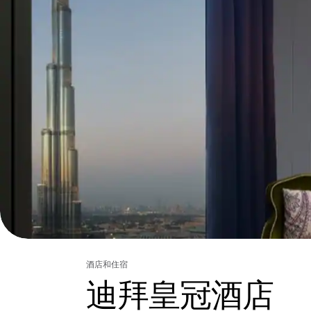
酒店和住宿
迪拜皇冠酒店