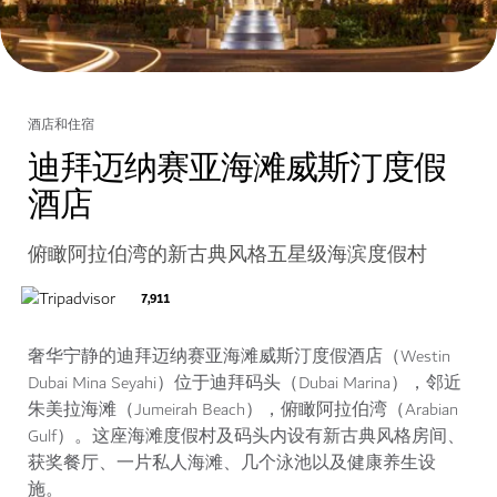
酒店和住宿
迪拜迈纳赛亚海滩威斯汀度假
酒店
俯瞰阿拉伯湾的新古典风格五星级海滨度假村
7,911
奢华宁静的迪拜迈纳赛亚海滩威斯汀度假酒店（Westin
Dubai Mina Seyahi）位于迪拜码头（Dubai Marina），邻近
朱美拉海滩（Jumeirah Beach），俯瞰阿拉伯湾（Arabian
Gulf）。这座海滩度假村及码头内设有新古典风格房间、
获奖餐厅、一片私人海滩、几个泳池以及健康养生设
施。