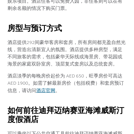
娱乐项目。
酒店住客可以免费入园，非住客则可以在有
剩余名额的情况下购买门票。
房型与预订方式
酒店提供292间豪华客房和套房，所有房间都充盈自然光
线，营造出清新宜人的氛围。酒店提供多种房型，满足
不同旅客的需求，包括豪华天际线或海景房、带花园或
海景的家庭双卧室房、顶层复式套房以及
总统套房。
酒店淡季的每晚房价起价为 AED 650，旺季房价可高达
AED 1900。如需了解最新房价（包括税费）和套房预订
酒店官网
信息，请访问
。
如何前往
迪拜迈纳赛亚海滩威斯汀
度假酒店
可以乘坐以下公共交通工具前往迪拜迈纳赛亚海滩威斯