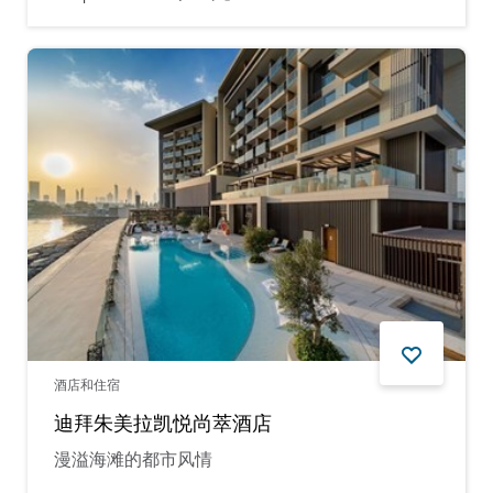
酒店和住宿
迪拜朱美拉凯悦尚萃酒店
漫溢海滩的都市风情