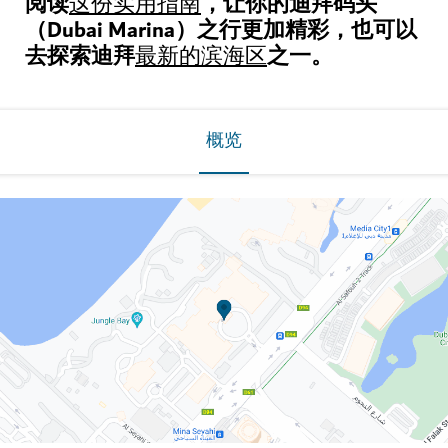
阅读
，让你的迪拜码头
这份实用指南
（Dubai Marina）之行更加精彩，也可以
去探索迪拜
之一。
最新的滨海区
概览