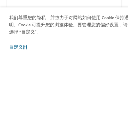
$$$$
1,188
评论
我们尊重您的隐私，并致力于对网站如何使用 Cookie 保持
明。Cookie 可提升您的浏览体验。要管理您的偏好设置，请
选择 “自定义”。
自定义
酒店和住宿
哈塔度假村达玛尼旅馆