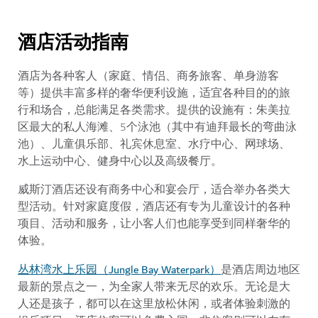
酒店活动指南
酒店为各种客人（家庭、情侣、商务旅客、单身游客
等）提供丰富多样的奢华便利设施，适宜各种目的的旅
行和场合，总能满足各类需求。提供的设施有：朱美拉
区最大的私人海滩、5个泳池（其中有迪拜最长的弯曲泳
池）、儿童俱乐部、礼宾休息室、水疗中心、网球场、
水上运动中心、健身中心以及高级餐厅。
威斯汀酒店还设有商务中心和宴会厅，适合举办各类大
型活动。针对家庭度假，酒店还有专为儿童设计的各种
项目、活动和服务，让小客人们也能享受到同样奢华的
体验。
丛林湾水上乐园（Jungle Bay Waterpark）
是酒店周边地区
最新的景点之一，为全家人带来无尽的欢乐。无论是大
人还是孩子，都可以在这里放松休闲，或者体验刺激的