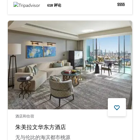
$$$$
618
评论
酒店和住宿
朱美拉文华东方酒店
无与伦比的海滨都市桃源