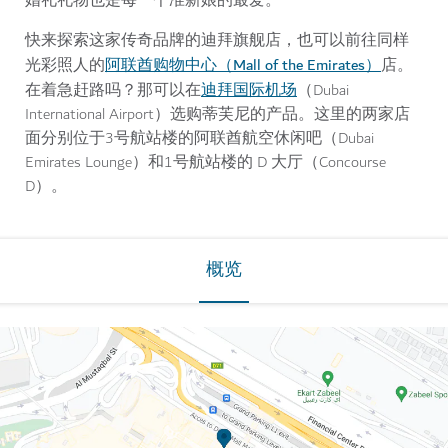
婚礼礼物也是每一个准新娘的最爱。
快来探索这家传奇品牌的迪拜旗舰店，也可以前往同样
阿联酋购物中心（Mall of the Emirates）
光彩照人的
店。
迪拜国际机场
在着急赶路吗？那可以在
（Dubai
International Airport）选购蒂芙尼的产品。这里的两家店
面分别位于3号航站楼的阿联酋航空休闲吧（Dubai
Emirates Lounge）和1号航站楼的 D 大厅（Concourse
D）。
概览