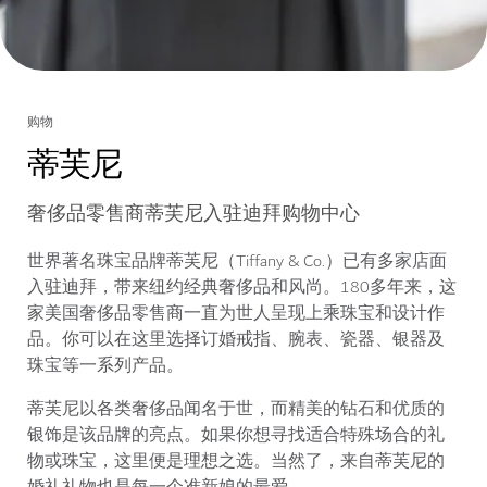
购物
蒂芙尼
奢侈品零售商蒂芙尼入驻迪拜购物中心
世界著名珠宝品牌蒂芙尼（Tiffany & Co.）已有多家店面
入驻迪拜，带来纽约经典奢侈品和风尚。180多年来，这
家美国奢侈品零售商一直为世人呈现上乘珠宝和设计作
品。你可以在这里选择订婚戒指、腕表、瓷器、银器及
珠宝等一系列产品。
蒂芙尼以各类奢侈品闻名于世，而精美的钻石和优质的
银饰是该品牌的亮点。如果你想寻找适合特殊场合的礼
物或珠宝，这里便是理想之选。当然了，来自蒂芙尼的