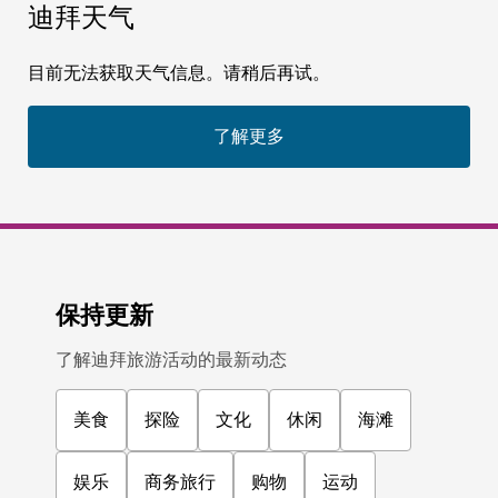
迪拜天气
目前无法获取天气信息。请稍后再试。
了解更多
保持更新
了解迪拜旅游活动的最新动态
美食
探险
文化
休闲
海滩
娱乐
商务旅行
购物
运动