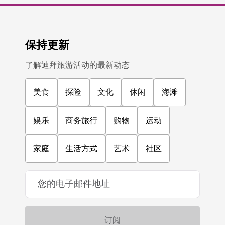
保持更新
了解迪拜旅游活动的最新动态
美食
探险
文化
休闲
海滩
娱乐
商务旅行
购物
运动
家庭
生活方式
艺术
社区