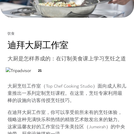
饮食
迪拜大厨工作室
大厨是怎样养成的：在订制美食课上学习烹饪之道
21
大厨烹饪工作室（Top Chef Cooking Studio）面向成人和儿
童推出一系列定制烹饪课程。在这里，烹饪专家利用最
棒的设施向访客传授烹饪技巧。
在迪拜大厨工作室，你可以享受前所未有的烹饪体验，
领略这种充满快乐和热情的精致艺术散发出来的魅力。
这家温馨友好的工作室位于朱美拉区（Jumeirah）的中央