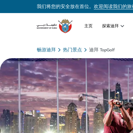
我们将您的安全放在首位。
欢迎阅读我们的旅
主页
探索迪拜
畅游迪拜
热门景点
迪拜 TopGolf