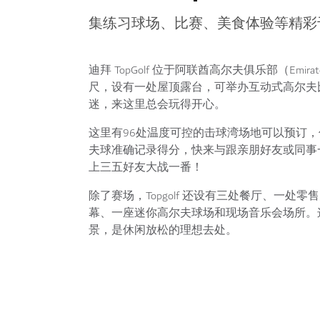
集练习球场、比赛、美食体验等精彩
迪拜 TopGolf 位于阿联酋高尔夫俱乐部（Emir
尺，设有一处屋顶露台，可举办互动式高尔夫
迷，来这里总会玩得开心。
这里有96处温度可控的击球湾场地可以预订
夫球准确记录得分，快来与跟亲朋好友或同事一决
上三五好友大战一番！
除了赛场，Topgolf 还设有三处餐厅、一处
幕、一座迷你高尔夫球场和现场音乐会场所。
景，是休闲放松的理想去处。