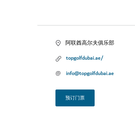
阿联酋高尔夫俱乐部
topgolfdubai.ae/
@
info@topgolfdubai.ae
预订门票