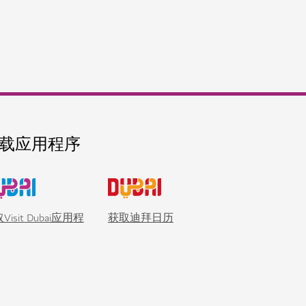
部
子水翼冲浪等多种水上冒险项目