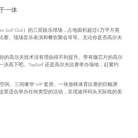
于一体
ates Golf Club）的三层娱乐球场，占地面积超过6万平方英
比赛、现场音乐表演和餐饮聚会等等。无论你是否高尔夫
，你的高尔夫技术没有理由得不到提升。带有微芯片的高尔
高下吧。TopGolf 还是高尔夫比赛举办场地，赶紧约
零售空间、三间奢华 VIP 套房、一块放映体育比赛的巨幅屏
这里适合举办任何类型的活动，呈现迪拜码头天际线的美