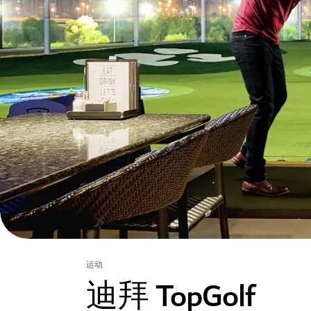
运动
迪拜 TopGolf