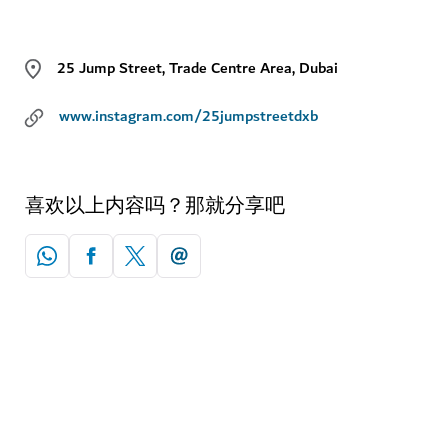
25 Jump Street, Trade Centre Area, Dubai
www.instagram.com/25jumpstreetdxb
喜欢以上内容吗？那就分享吧