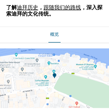
了解
，
，深入探
迪拜历史
跟随我们的路线
索迪拜的文化传统。
概览