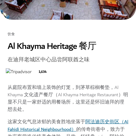
饮食
Al Khayma Heritage 餐厅
在迪拜老城区中心品尝阿联酋之味
1,634
从庭院布置和墙上装饰的灯笼，到茅草棕榈餐垫，Al
Khayma 文化遗产餐厅（Al Khayma Heritage Restaurant）明
显不只是一家舒适的用餐场所，这里还是怀旧迪拜的理
想去处。
阿法迪历史街区（Al
这家文化气息浓郁的美食胜地坐落于
Fahidi Historical Neighbourhood）
的传奇街巷中，致力于