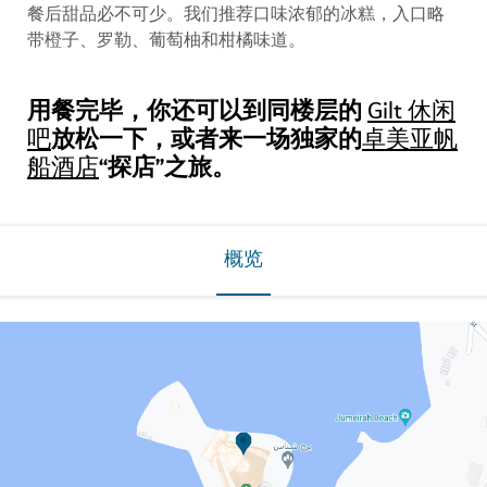
餐后甜品必不可少。我们推荐口味浓郁的冰糕，入口略
带橙子、罗勒、葡萄柚和柑橘味道。
用餐完毕，你还可以到同楼层的
Gilt 休闲
放松一下，或者来一场独家的
吧
卓美亚帆
“探店”之旅。
船酒店
概览