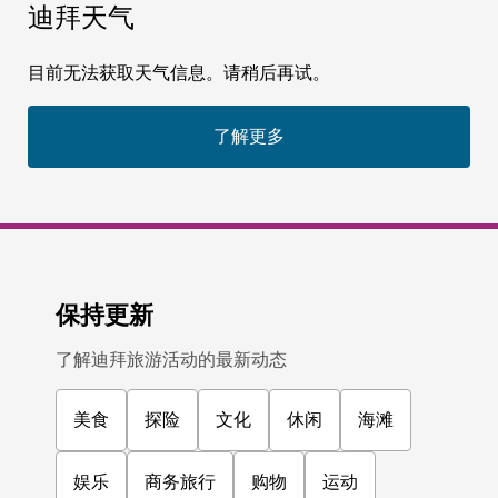
迪拜天气
目前无法获取天气信息。请稍后再试。
了解更多
保持更新
了解迪拜旅游活动的最新动态
美食
探险
文化
休闲
海滩
娱乐
商务旅行
购物
运动