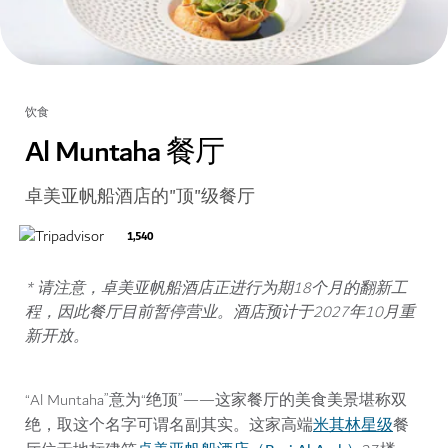
饮食
Al Muntaha 餐厅
卓美亚帆船酒店的"顶"级餐厅
1,540
* 请注意，卓美亚帆船酒店正进行为期18个月的翻新工
程，因此餐厅目前暂停营业。酒店预计于2027年10月重
新开放。
“Al Muntaha”意为“绝顶”——这家餐厅的美食美景堪称双
米其林星级
绝，取这个名字可谓名副其实。这家高端
餐