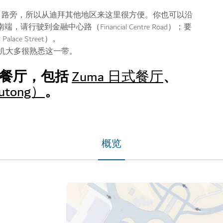
h Zayed 路旁，所以从迪拜其他地区来这里很方便。你也可以沿
端，请行驶到金融中心路（Financial Centre Road）；要
ace Street）。
，司机大多很熟悉这一带。
高档餐厅，包括
、
Zuma 日式餐厅
。
tong）
概览