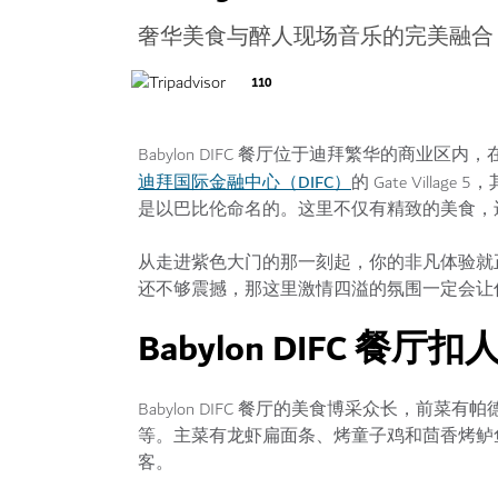
奢华美食与醉人现场音乐的完美融合
110
Babylon DIFC 餐厅位于迪拜繁华的商
迪拜国际金融中心（DIFC）
的 Gate Vil
是以巴比伦命名的。这里不仅有精致的美食，
从走进紫色大门的那一刻起，你的非凡体验就
还不够震撼，那这里激情四溢的氛围一定会让
Babylon DIFC 
Babylon DIFC 餐厅的美食博采众长，
等。主菜有龙虾扁面条、烤童子鸡和茴香烤鲈
客。