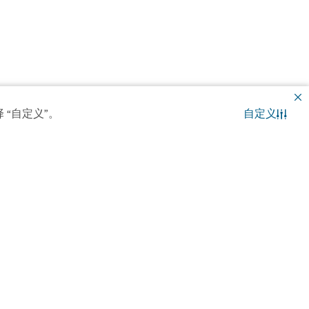
 “自定义”。
自定义
联系我们
WhatsApp 聊天