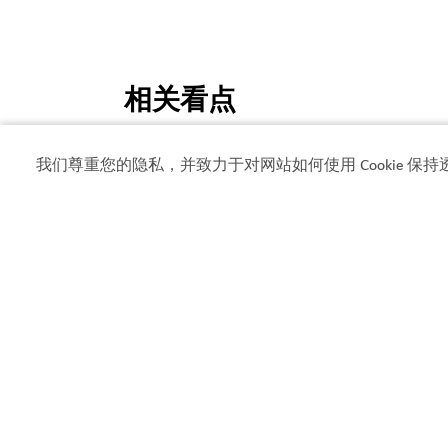
相关看点
#
饮食
#
精致餐饮
#
美食餐厅
我们尊重您的隐私，并致力于对网站如何使用 Cookie 保持