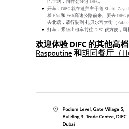
巴士站，同样会经过 DIFC。
开车：
DIFC 就在迪拜主干道 Sheik
着 E44和 E66高速公路前来。要去 DIFC 南
去北端，请行驶到 扎贝尔宫大街（Zabeel Pal
打车：
乘坐出租车前往 DIFC 很方便
欢迎体验 DIFC 的其他
和
Raspoutine
胡同餐厅（Hu
Podium Level, Gate Village 5,
Building 3, Trade Centre, DIFC,
Dubai