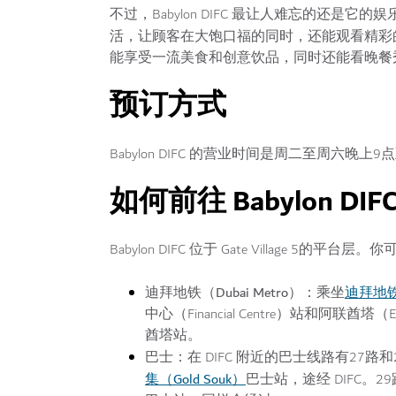
不过，Babylon DIFC 最让人难忘的还
活，让顾客在大饱口福的同时，还能观看精彩
能享受一流美食和创意饮品，同时还能看晚餐秀的地方
预订方式
Babylon DIFC 的营业时间是周二至周六晚
如何前往 Babylon DIF
Babylon DIFC 位于 Gate Village 5的平台
迪拜地铁（Dubai Metro）：
迪拜地
乘坐
中心（Financial Centre）站和阿联酋塔（E
酋塔站。
巴士：
在 DIFC 附近的巴士线路有27路
集（Gold Souk）
巴士站，途经 DIFC。29路