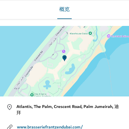
概览
Atlantis, The Palm, Crescent Road, Palm Jumeirah, 迪
拜
www.brasseriefrantzendubai.com/