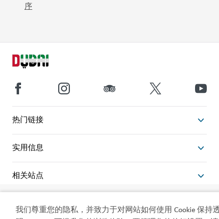
序
热门链接
实用信息
相关站点
使用条款
隐私声明
我们尊重您的隐私，并致力于对网站如何使用 Cookie 保持
立即预订
Cookie 声明