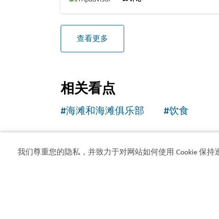
查看更多
相关看点
#
海滩和海滩俱乐部
#
饮食
我们尊重您的隐私，并致力于对网站如何使用 Cookie 保持
迪拜天气
目前无法获取天气信息。请稍后再试。