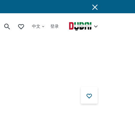
中文
登录