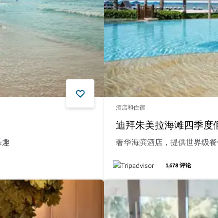
酒店和住宿
迪拜朱美拉海滩四季度
乐趣
奢华海滨酒店，提供世界级餐
1,678
评论