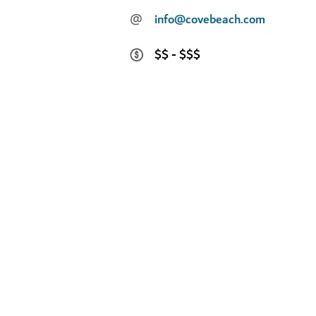
@
info@covebeach.com
$$ - $$$