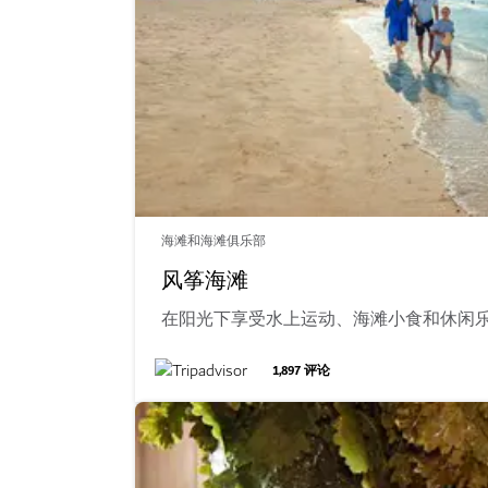
海滩和海滩俱乐部
风筝海滩
在阳光下享受水上运动、海滩小食和休闲
1,897
评论