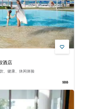
假酒店
饮、健康、休闲体验
$$$$