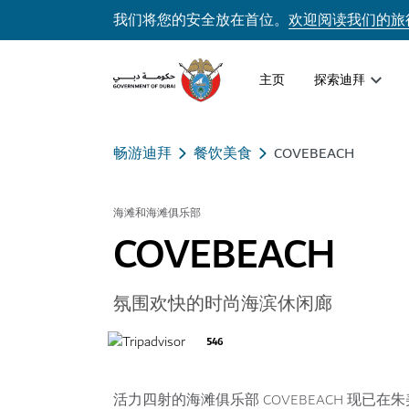
我们将您的安全放在首位。
欢迎阅读我们的旅
主页
探索迪拜
畅游迪拜
餐饮美食
COVEBEACH
海滩和海滩俱乐部
COVEBEACH
氛围欢快的时尚海滨休闲廊
546
活力四射的海滩俱乐部 COVEBEACH 现已在朱美拉海滩住宅