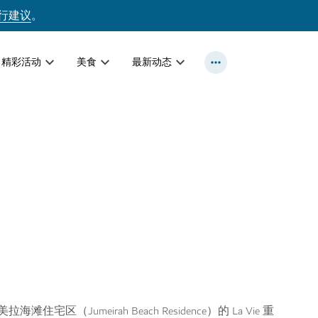
行建议
。
精彩活动
美食
最新动态
区（Jumeirah Beach Residence）的 La Vie 重