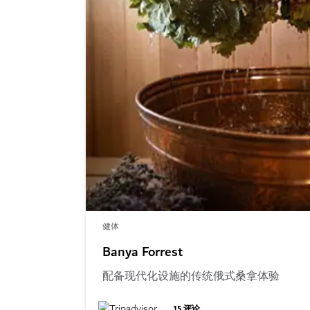
健体
Banya Forrest
配备现代化设施的传统俄式桑拿体验
15
评论