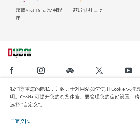
获取Visit Dubai应用程
获取迪拜日历
序
我们尊重您的隐私，并致力于对网站如何使用 Cookie 保持
热门链接
明。Cookie 可提升您的浏览体验。要管理您的偏好设置，请
选择 “自定义”。
实用信息
自定义
相关站点