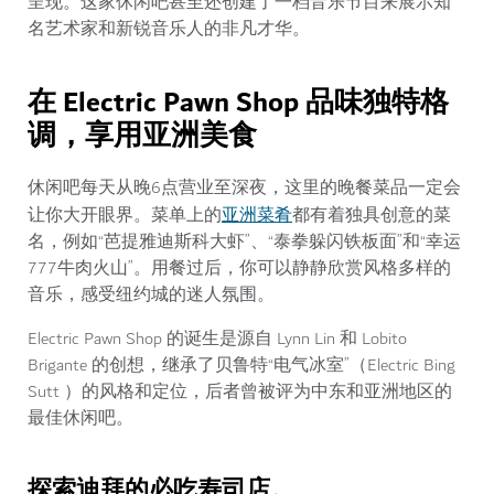
呈现。这家休闲吧甚至还创建了一档音乐节目来展示知
名艺术家和新锐音乐人的非凡才华。
在 Electric Pawn Shop 品味独特格
调，享用亚洲美食
休闲吧每天从晚6点营业至深夜，这里的晚餐菜品一定会
亚洲菜肴
让你大开眼界。菜单上的
都有着独具创意的菜
名，例如“芭提雅迪斯科大虾”、“泰拳躲闪铁板面”和“幸运
777牛肉火山”。用餐过后，你可以静静欣赏风格多样的
音乐，感受纽约城的迷人氛围。
Electric Pawn Shop 的诞生是源自 Lynn Lin 和 Lobito
Brigante 的创想，继承了贝鲁特“电气冰室”（Electric Bing
Sutt ）的风格和定位，后者曾被评为中东和亚洲地区的
最佳休闲吧。
探索迪拜的必吃寿司店。