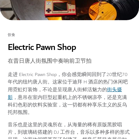
饮食
Electric Pawn Shop
在昔日唐人街氛围中奏响前卫节拍
走进 Electric Pawn Shop，你会感觉瞬间回到了20世纪70
年代的纽约唐人街。这家位于迪拜 H 酒店的热门休闲吧
街头摄
用霓虹灯装饰，不论是呈现唐人街鲜活魅力的
影
，悬吊在室内巨型起重机上的不锈钢凉亭，还是充满
科幻色彩的饮料实验室，这一切都有种享乐主义的反乌
托邦氛围。
音乐也是这里的灵魂所在，从海量的稀有原版黑胶唱
片，到玻璃砖搭建的 DJ 工作台，音乐以多种多样的形式