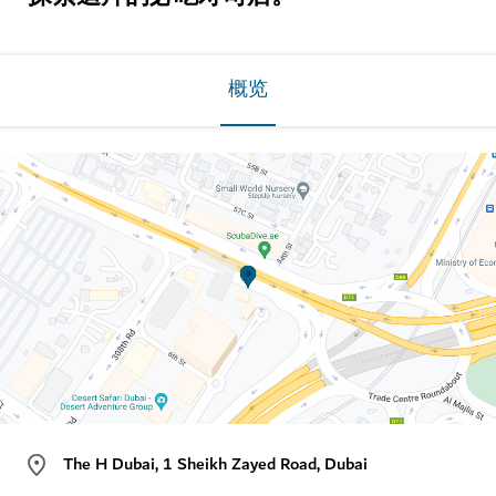
概览
The H Dubai, 1 Sheikh Zayed Road, Dubai