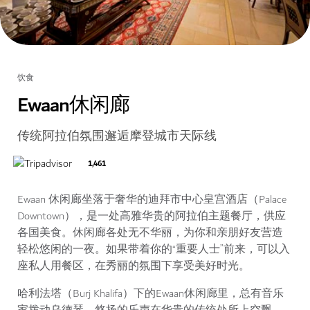
饮食
Ewaan休闲廊
传统阿拉伯氛围邂逅摩登城市天际线
1,461
Ewaan 休闲廊坐落于奢华的迪拜市中心皇宫酒店（Palace
Downtown），是一处高雅华贵的阿拉伯主题餐厅，供应
各国美食。休闲廊各处无不华丽，为你和亲朋好友营造
轻松悠闲的一夜。如果带着你的“重要人士”前来，可以入
座私人用餐区，在秀丽的氛围下享受美好时光。
哈利法塔（Burj Khalifa）下的Ewaan休闲廊里，总有音乐