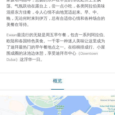
家拨动乌德琴，悠扬的乐声在华贵的传统处所上空飘
荡。气氛跃动在露台上，尝一点小吃，各类阿拉伯美味
混搭东方佳肴，令人心情不由地宽适起来。早、中、
晚，无论何时来到伊万，总有合适你心情和各种场合的
美餐在等待。
Ewaan最流行的无疑是周五早午餐，包含一系列阿拉伯、
欧陆和各国特色美食。一千零一种迷人美味让这里成为
了迪拜最热门的早午餐地点之一。在棕榈排成行、小屋
围成圈的泳池边休憩，享受迪拜市中心（Downtown
Dubai）这浮华一日。
概览