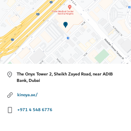
The Onyx Tower 2, Sheikh Zayed Road, near ADIB
Bank, Dubai
kinoya.ae/
+971 4 548 6776