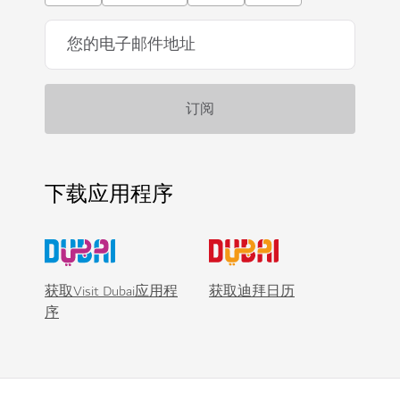
下载应用程序
获取Visit Dubai应用程
获取迪拜日历
序