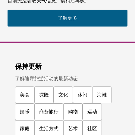
目前无法获取天气信息。请稍后再试。
了解更多
保持更新
了解迪拜旅游活动的最新动态
美食
探险
文化
休闲
海滩
娱乐
商务旅行
购物
运动
家庭
生活方式
艺术
社区