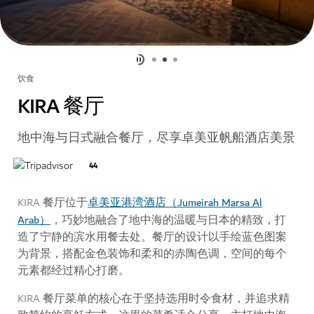
饮食
KIRA 餐厅
地中海与日式融合餐厅，尽享卓美亚帆船酒店美景
44
卓美亚港湾酒店（Jumeirah Marsa Al
KIRA 餐厅位于
Arab）
，巧妙地融合了地中海的温暖与日本的精致，打
造了宁静的滨水用餐去处。餐厅的设计以手绘蓝色图案
为背景，搭配金色装饰和柔和的赤陶色调，空间的每个
元素都经过精心打磨。
KIRA 餐厅菜单的核心在于坚持选用时令食材，并追求精