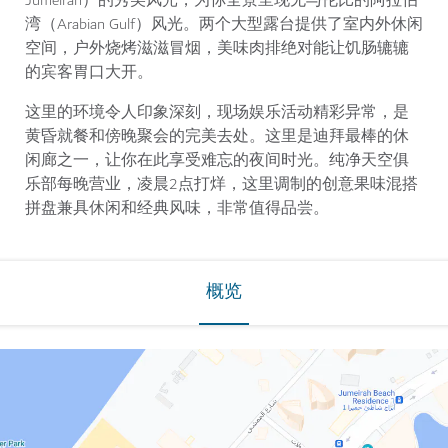
Jumeirah）的秀美风光，为你全景呈现无与伦比的阿拉伯
湾（Arabian Gulf）风光。两个大型露台提供了室内外休闲
空间，户外烧烤滋滋冒烟，美味肉排绝对能让饥肠辘辘
的宾客胃口大开。
这里的环境令人印象深刻，现场娱乐活动精彩异常，是
黄昏就餐和傍晚聚会的完美去处。这里是迪拜最棒的休
闲廊之一，让你在此享受难忘的夜间时光。纯净天空俱
乐部每晚营业，凌晨2点打烊，这里调制的创意果味混搭
拼盘兼具休闲和经典风味，非常值得品尝。
概览