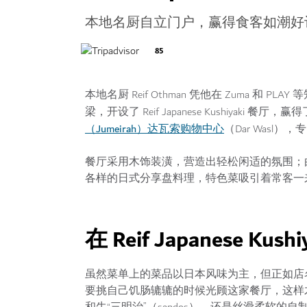
本地名厨自立门户，赢得食客如潮好
85
本地名厨 Reif Othman 凭他在 Zuma 
梁，开设了 Reif Japanese Kushiyak
（Jumeirah）达瓦索购物中心
（Dar Was
餐厅采用木饰装潢，营造出轻松闲适的氛围；
各样的日式分享盘料理，特色菜吸引着常客一
在 Reif Japanese K
虽然菜单上的菜品以日本风味为主，但正如店名
要挑自己饥肠辘辘的时候光顾这家餐厅，这样