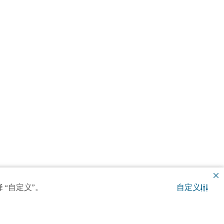
 “自定义”。
自定义
联系我们
WhatsApp 聊天