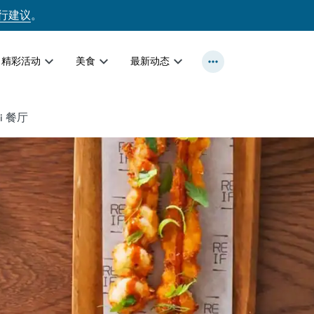
行建议
。
精彩活动
美食
最新动态
aki 餐厅