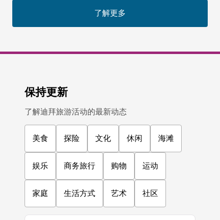
了解更多
保持更新
了解迪拜旅游活动的最新动态
美食
探险
文化
休闲
海滩
娱乐
商务旅行
购物
运动
家庭
生活方式
艺术
社区