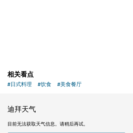
The Courtyard
集合画廊、剧场、咖啡馆和精品店的创意空间
2
评论
相关看点
#
日式料理
#
饮食
#
美食餐厅
迪拜天气
目前无法获取天气信息。请稍后再试。