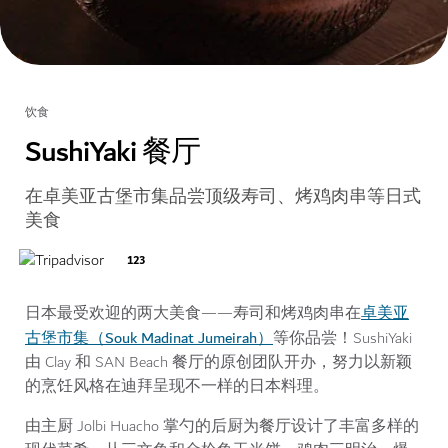
饮食
SushiYaki 餐厅
在卓美亚古堡市集品尝顶级寿司、烤鸡肉串等日式
美食
123
卓美亚
日本最受欢迎的两大美食——寿司和烤鸡肉串在
古堡市集（Souk Madinat Jumeirah）
等你品尝！SushiYaki
由 Clay 和 SAN Beach 餐厅的原创团队开办，努力以新颖
的烹饪风格在迪拜呈现不一样的日本料理。
由主厨 Jolbi Huacho 掌勺的后厨为餐厅设计了丰富多样的