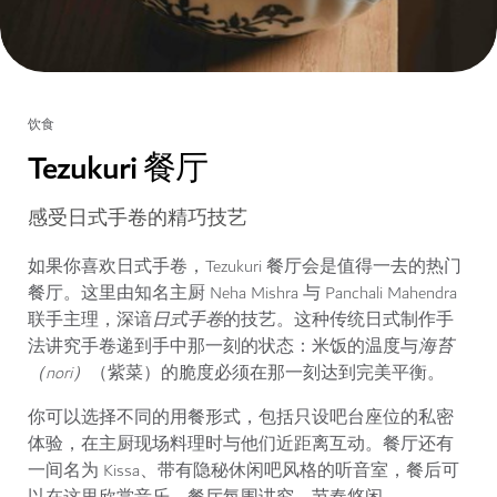
饮食
Tezukuri 餐厅
感受日式手卷的精巧技艺
如果你喜欢日式手卷，Tezukuri 餐厅会是值得一去的热门
餐厅。这里由知名主厨 Neha Mishra 与 Panchali Mahendra
联手主理，深谙
日式手卷
的技艺。这种传统日式制作手
法讲究手卷递到手中那一刻的状态：米饭的温度与
海苔
（nori）
（紫菜）的脆度必须在那一刻达到完美平衡。
你可以选择不同的用餐形式，包括只设吧台座位的私密
体验，在主厨现场料理时与他们近距离互动。餐厅还有
一间名为 Kissa、带有隐秘休闲吧风格的听音室，餐后可