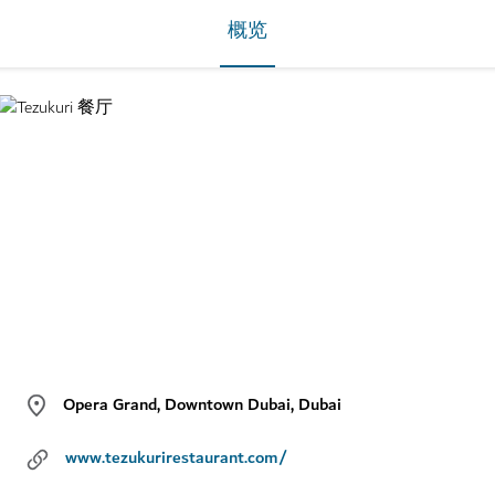
概览
Opera Grand, Downtown Dubai, Dubai
www.tezukurirestaurant.com/