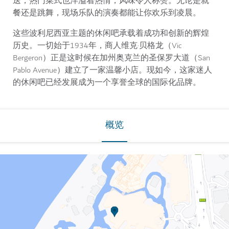
送，热门菜式也洋溢着热情，风味令人称赞。无论是就
餐还是跳舞，现场乐队的演奏都能让你欢乐到凌晨。
这些波利尼西亚主题的休闲吧承载着成功和创新的辉煌
历史。一切始于1934年，商人维克·贝格龙（Vic
Bergeron）正是这时候在加州奥克兰的圣保罗大道（San
Pablo Avenue）建立了一家温馨小店。现如今，这家迷人
的休闲吧已经发展成为一个享誉全球的国际化品牌。
概览