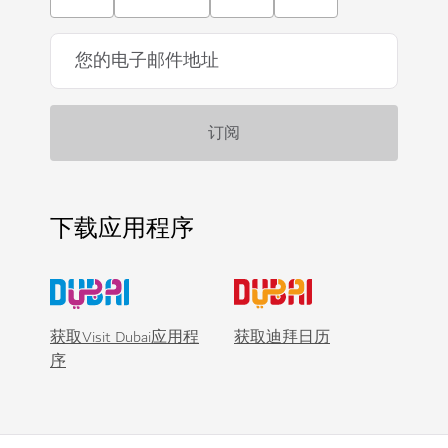
下载应用程序
获取Visit Dubai应用程
获取迪拜日历
序