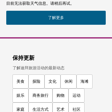
目前无法获取天气信息。请稍后再试。
了解更多
保持更新
了解迪拜旅游活动的最新动态
美食
探险
文化
休闲
海滩
娱乐
商务旅行
购物
运动
家庭
生活方式
艺术
社区