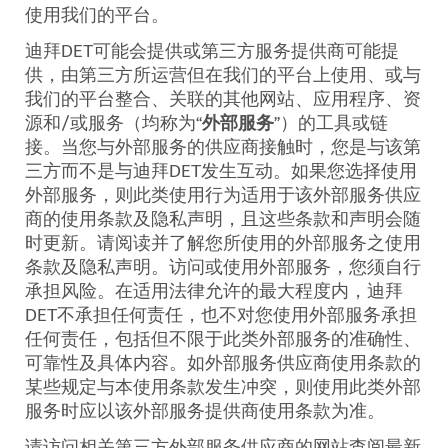
使用我们的平台。
迪拜
DET
可能会提供或第三方服务提供商可能提
供，由第三方所运营但在我们的平台上使用、或与
我们的平台整合、关联的其他网站、应用程序、资
源和
/
或服务（均称为“
外部服务
”）的工具或链
接。当您与外部服务的供应商接触时，您是与该第
三方而不是与迪拜
DET
发生互动。如果您选择使用
外部服务，则此类使用行为适用于该外部服务供应
商的使用条款及隐私声明，且这些条款和声明会随
时更新。请阅读并了解您所使用的外部服务之使用
条款及隐私声明。访问或使用外部服务，您须自行
承担风险。在适用法律允许的最大程度内，迪拜
DET
不承担任何责任，也不对您使用外部服务承担
任何责任，包括但不限于此类外部服务的准确性、
可靠性及具体内容。如外部服务供应商使用条款的
某些规定与本使用条款发生冲突，则使用此类外部
服务时应以该外部服务提供商使用条款为准。
请访问相关第三方外部服务供应商的网站查阅最新