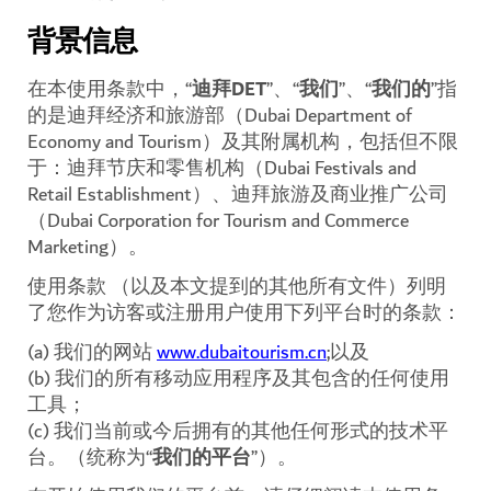
背景信息
在本使用条款中，
“
迪拜
DET
”
、
“
我们
”
、
“
我们的
”
指
的是迪拜经济和旅游部（
D
ubai
Department of
Economy and Tourism
）及其附属机构，包括但不限
于：迪拜节庆和零售机构（
Dubai Festivals and
Retail Establishment
）、迪拜旅游及商业推广公司
（
Dubai Corporation for Tourism and Commerce
Marketing
）。
使用条款
（以及本文提到的其他所有文件）列明
了您作为访客或注册用户使用下列平台时的条款：
(a)
我们的网站
www.dubaitourism.cn
;
以及
(b)
我们的所有移动应用程序及其包含的任何使用
工具；
(c)
我们当前或今后拥有的其他任何形式的技术平
台。（统称为“
我们的平台
”）。