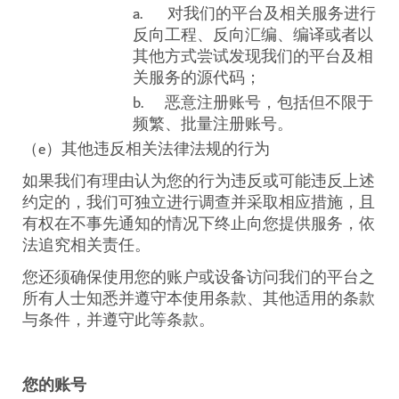
a.
对
我们的平台
及相关服务进行
反向工程、反向汇编、编译或者以
其他方式尝试发现
我们的平台
及相
关服务的源代码；
b.
恶意注册账号，包括但不限于
频繁、批量注册账号。
（
e
）其他违反相关法律法规的行为
如果我们有理由认为您的行为违反或可能违反上述
约定的，我们可独立进行调查并采取相应措施，且
有权在不事先通知的情况下终止向您提供服务，依
法追究相关责任。
您还须确保使用您的账户或设备访问我们的平台之
所有人士知悉并遵守本使用条款、其他适用的条款
与条件，并遵守此等条款。
您的账号