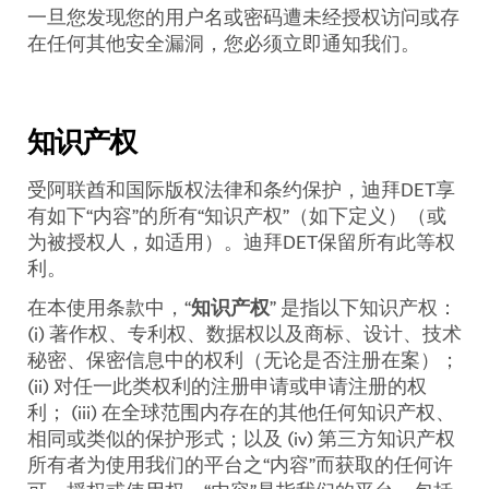
一旦您发现您的用户名或密码遭未经授权访问或存
在任何其他安全漏洞，您必须立即通知我们。
知识产权
受阿联酋和国际版权法律和条约保护，迪拜
DET
享
有如下“内容”的所有“知识产权”（如下定义）（或
为被授权人，如适用）。迪拜
DET
保留所有此等权
利。
在本使用条款中，“
知识产权
”
是指以下知识产权：
(i)
著作权、专利权、数据权以及商标、设计、技术
秘密、保密信息中的权利（无论是否注册在案）；
(ii)
对任一此类权利的注册申请或申请注册的权
利；
(iii)
在全球范围内存在的其他任何知识产权、
相同或类似的保护形式；以及
(iv)
第三方知识产权
所有者为使用我们的平台之“内容”而获取的任何许