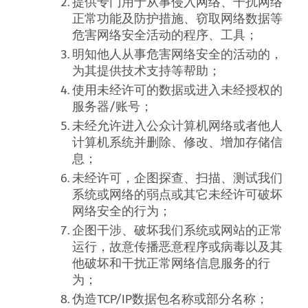
提供专门用于从事侵入网络、干扰网络
正常功能及防护措施、窃取网络数据等
危害网络安全活动的程序、工具；
明知他人从事危害网络安全的活动的，
为其提供技术支持等帮助；
使用未经许可的数据或进入未经授权的
服务器
/
账号；
未经允许进入公众计算机网络或者他人
计算机系统并删除、修改、增加存储信
息；
未经许可，企图探查、扫描、测试我们
系统或网络的弱点或其它未经许可破坏
网络安全的行为；
企图干涉、破坏我们系统或网站的正常
运行，故意传播恶意程序或病毒以及其
他破坏和干扰正常网络信息服务的行
为；
伪造
TCP/IP
数据包名称或部分名称；