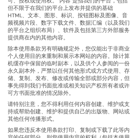
可、授权或使用权。“内容”是指我们的平台，包括
但不限于在我们的平台上发布并提供的基础
HTML
、文本、图形、标识、按钮图标及图像、音
频视频片段、数字下载文件、数据汇编（以及我们
的平台之组织布局）、软件及包括第三方外部服务
提供商在内的其他内容。
除本使用条款另有明确规定外，您仅能出于非商业
个人使用目的来重制和展示本网站的内容。除计算
机缓存中保留的临时副本，以及供个人参阅的一份
永久副本外，严禁以任何其他形式或方式使用、存
储、复制、发布、修改或传输全部或部分内容，但
事先得到我们书面批准或相关知识产权所有者或许
可方书面批准的情况除外。
请特别注意，您不得利用任何内容创建、维护或支
持或帮助创建、维护和提供自己的出版物、网站或
其他任何传播形式。
如果您违反本使用条款打印、复制或下载了此等内
容的任何部分，则您使用内容的权利（包括本使用