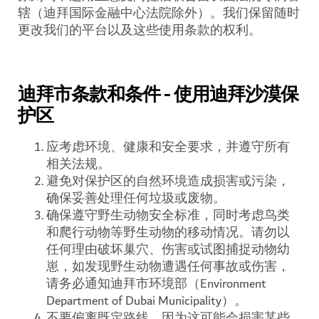
辖（迪拜国际金融中心法院除外）。我们保留随时
更改我们的平台以及这些使用条款的权利。
迪拜市条款和条件 - 使用迪拜沙漠保
护区
应考虑环境、健康和安全要求，并遵守所有
相关法规。
避免对保护区的自然环境造成损害或污染，
确保妥善处理任何垃圾或废物。
确保遵守野生动物安全标准，同时考虑鸟类
和爬行动物等野生动物的移动情况。请勿以
任何理由破坏巢穴、伤害或试图捕捉动物幼
崽，如发现野生动物遭遇任何事故或伤害，
请务必通知迪拜市环境部（Environment
Department of Dubai Municipality）。
不要偏离既定路线，因为这可能会损害某些