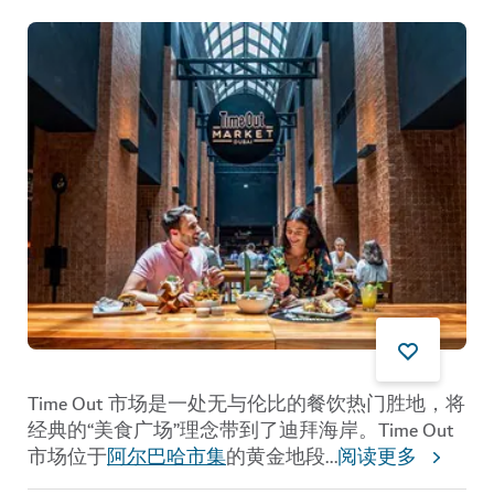
Time Out 市场是一处无与伦比的餐饮热门胜地，将
经典的“美食广场”理念带到了迪拜海岸。Time Out
市场位于
阿尔巴哈市集
的黄金地段
...
阅读更多