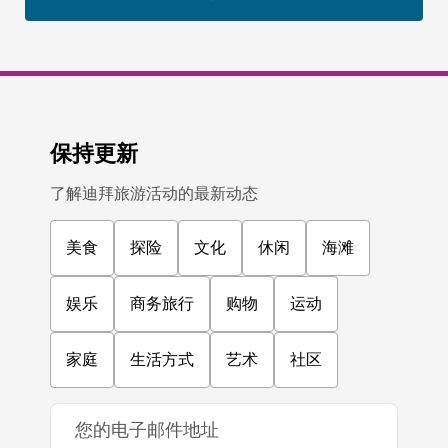
保持更新
了解迪拜旅游活动的最新动态
美食
探险
文化
休闲
海滩
娱乐
商务旅行
购物
运动
家庭
生活方式
艺术
社区