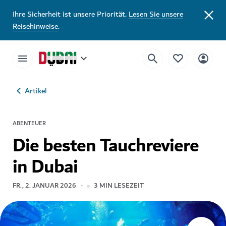
Ihre Sicherheit ist unsere Priorität.
Lesen Sie unsere
Reisehinweise
.
Artikel
ABENTEUER
Die besten Tauchreviere
in Dubai
FR., 2. JANUAR 2026
3
MIN LESEZEIT