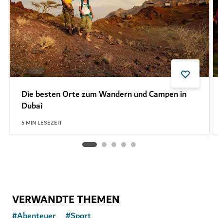
Die besten Orte zum Wandern und Campen in
Dubai
5
MIN LESEZEIT
VERWANDTE THEMEN
#
Abenteuer
#
Sport