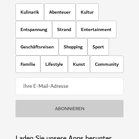
Kulinarik
Abenteuer
Kultur
Entspannung
Strand
Entertainment
Geschäftsreisen
Shopping
Sport
Familie
Lifestyle
Kunst
Community
Laden Sie unsere Apps herunter