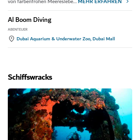
von farbenfrohen Meereslebe
...
MEHR ERFAHREN
Al Boom Diving
ABENTEUER
Dubai Aquarium & Underwater Zoo, Dubai Mall
Schiffswracks