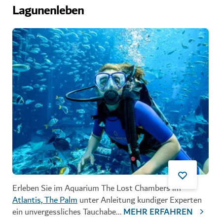
Lagunenleben
Erleben Sie im
Aquarium The Lost Chambers
im
Atlantis, The Palm
unter Anleitung kundiger Experten
ein unvergessliches Tauchabe
...
MEHR ERFAHREN