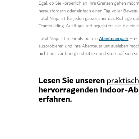
Egal, ob Sie körperlich an Ihre Grenzen gehen möch
herausfordern oder einfach einen Tag voller Beweg
Total Ninja ist für jeden ganz sicher das Richtige d
Teambuilding-Ausflüge und begeistert alle, die ei
Abenteuerpark
Total Ninja ist mehr als nur ein
– es 
ausprobieren und ihre Abenteuerlust ausleben möcht
nicht nur vor Energie strotzen und stolz auf sich s
Lesen Sie unseren
praktisc
hervorragenden Indoor-Ab
erfahren.