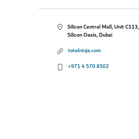
Silicon Central Mall, Unit C113
Silicon Oasis, Dubai
totalninja.com
+971 4 570 8502