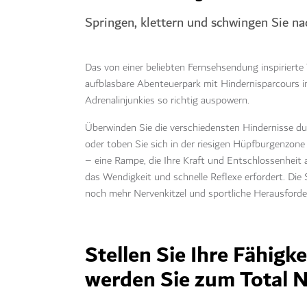
Springen, klettern und schwingen Sie n
Das von einer beliebten Fernsehsendung inspirierte To
aufblasbare Abenteuerpark mit Hindernisparcours in
Adrenalinjunkies so richtig auspowern.
Überwinden Sie die verschiedensten Hindernisse d
oder toben Sie sich in der riesigen Hüpfburgenzone
– eine Rampe, die Ihre Kraft und Entschlossenheit 
das Wendigkeit und schnelle Reflexe erfordert. Die S
noch mehr Nervenkitzel und sportliche Herausforde
Stellen Sie Ihre Fähigk
werden Sie zum Total N