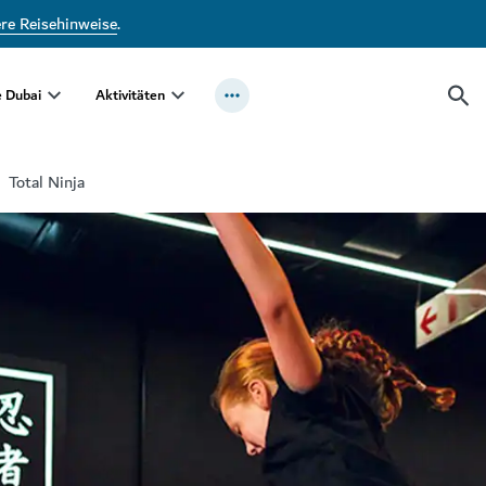
ere Reisehinweise
.
e Dubai
Aktivitäten
Total Ninja