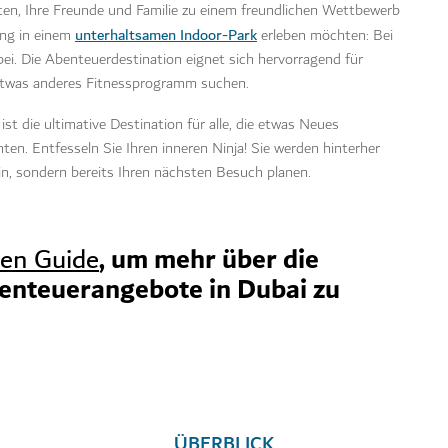
ten, Ihre Freunde und Familie zu einem freundlichen Wettbewerb
unterhaltsamen Indoor-Park
ung in einem
erleben möchten: Bei
abei. Die Abenteuerdestination eignet sich hervorragend für
n etwas anderes Fitnessprogramm suchen.
ist die ultimative Destination für alle, die etwas Neues
en. Entfesseln Sie Ihren inneren Ninja! Sie werden hinterher
ein, sondern bereits Ihren nächsten Besuch planen.
, um mehr über die
hen Guide
enteuerangebote in Dubai zu
ÜBERBLICK