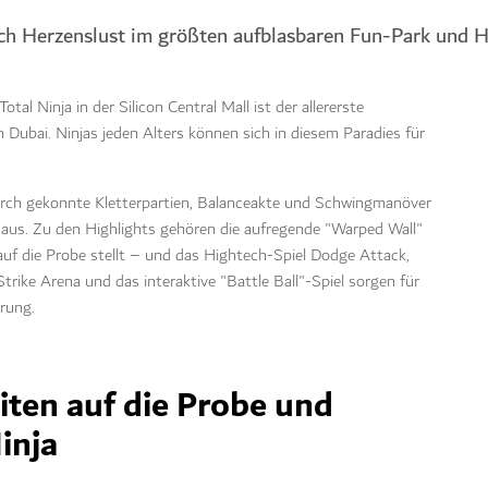
ach Herzenslust im größten aufblasbaren Fun-Park und 
tal Ninja in der Silicon Central Mall ist der allererste
 Dubai. Ninjas jeden Alters können sich in diesem Paradies für
urch gekonnte Kletterpartien, Balanceakte und Schwingmanöver
 aus. Zu den Highlights gehören die aufregende "Warped Wall"
auf die Probe stellt – und das Hightech-Spiel Dodge Attack,
trike Arena und das interaktive "Battle Ball"-Spiel sorgen für
rung.
eiten auf die Probe und
inja