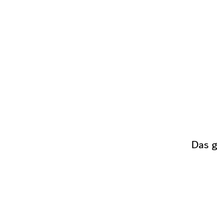
Das g