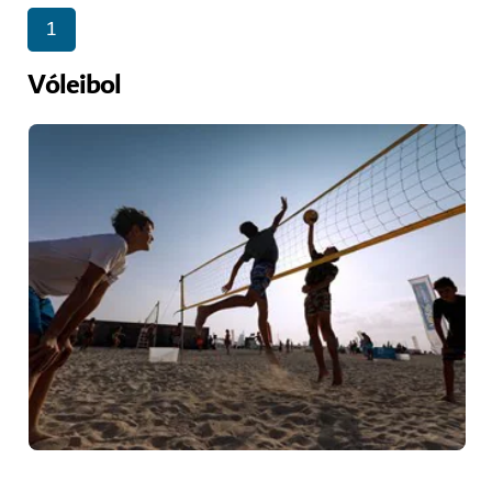
1
Vóleibol