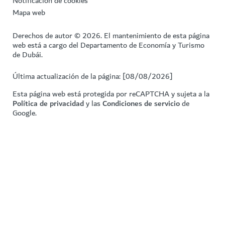
Notificación de cookies
Mapa web
Derechos de autor © 2026. El mantenimiento de esta página
web está a cargo del Departamento de Economía y Turismo
de Dubái.
Última actualización de la página: [08/08/2026]
Esta página web está protegida por reCAPTCHA y sujeta a la
Política de privacidad
y las
Condiciones de servicio
de
Google.