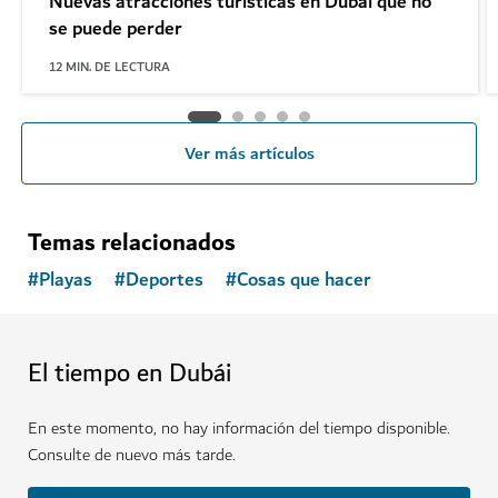
Nuevas atracciones turísticas en Dubái que no
se puede perder
12
MIN. DE LECTURA
Ver más artículos
Temas relacionados
#
Playas
#
Deportes
#
Cosas que hacer
El tiempo en Dubái
En este momento, no hay información del tiempo disponible.
Consulte de nuevo más tarde.