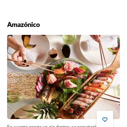
Amazónico
En cuanto ponga un pie dentro, se percatará del