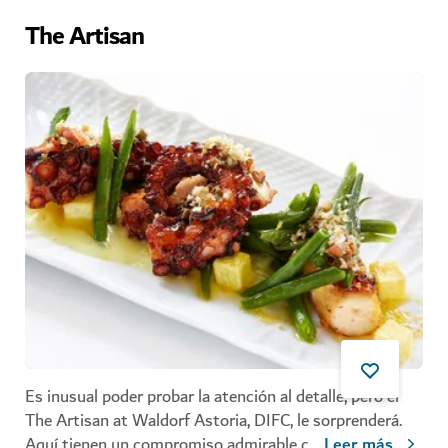
The Artisan
Es inusual poder probar la atención al detalle, pero el
The Artisan at Waldorf Astoria, DIFC, le sorprenderá.
Aquí tienen un compromiso admirable c
...
Leer más