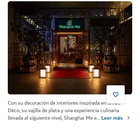
Con su decoración de interiores inspirada en el Art
Dèco, su vajilla de plata y una experiencia culinaria
llevada al siguiente nivel, Shanghai Me e
...
Leer más