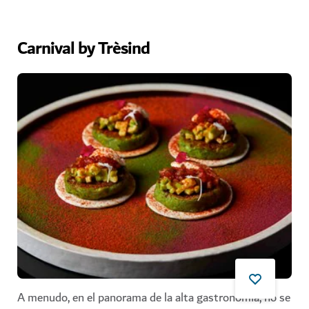
Carnival by Trèsind
A menudo, en el panorama de la alta gastronomía, no se