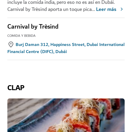
incluye la comida india, pero eso no es así en Dubái.
Carnival by Trèsind aporta un toque pica
...
Leer más
Carnival by Trèsind
COMIDA Y BEBIDA
Burj Daman 312, Happiness Street, Dubai International
Financial Centre (DIFC), Dubái
CLAP