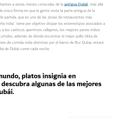
antigua Dubái
sitantes a zonas menos conocidas de la
, más allá
la única forma en que la gente visita la parte antigua de la
 partida, que es uno de las zonas de restaurantes más
eña India" tiene por objetivo disipar los estereotipos asociados a
 a los caóticos aperitivos callejeros, los mejores panes indios
curtidos, además de dónde encontrar el mejor pollo tikka de
nes de comida india distintas por el barrio de Bur Dubai, estará
dia de Dubái come cada noche.
undo, platos insignia en
 descubra algunas de las mejores
ubái.