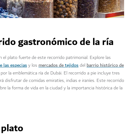
ido gastronómico de la ría
 el plato fuerte de este recorrido patrimonial. Explore las
e las especias
mercados de
tejidos
barrio histórico de
y los
del
por la emblemática ría de Dubái. El recorrido a pie incluye tres
á disfrutar de comidas emiratíes, indias e iraníes. Este recorrido
e la forma de vida en la ciudad y la importancia histórica de la
 plato