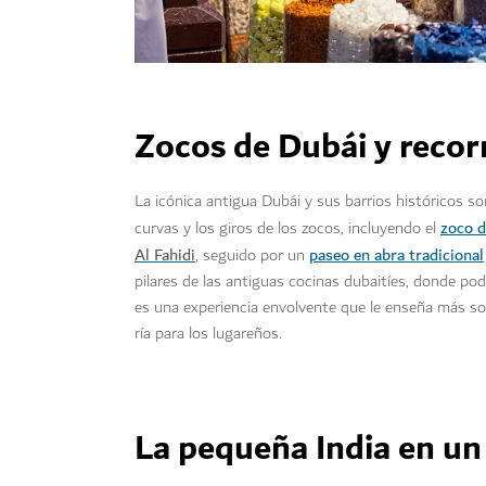
Zocos de Dubái y recorr
La icónica antigua Dubái y sus barrios históricos son
zoco d
curvas y los giros de los zocos, incluyendo el
Al Fahidi
paseo en abra tradicional
, seguido por un
pilares de las antiguas cocinas dubaitíes, donde podr
es una experiencia envolvente que le enseña más sobr
ría para los lugareños.
La pequeña India en un