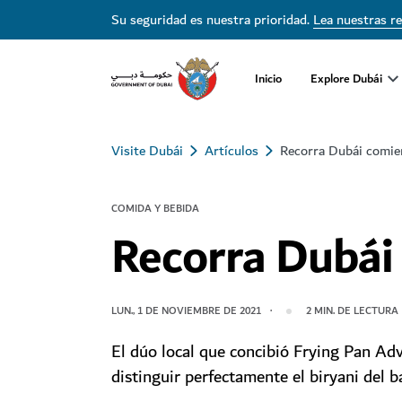
Su seguridad es nuestra prioridad.
Lea nuestras r
Inicio
Explore Dubái
Visite Dubái
Artículos
Recorra Dubái comi
COMIDA Y BEBIDA
Recorra Dubái
LUN., 1 DE NOVIEMBRE DE 2021
2
MIN. DE LECTURA
El dúo local que concibió Frying Pan Ad
distinguir perfectamente el biryani del b