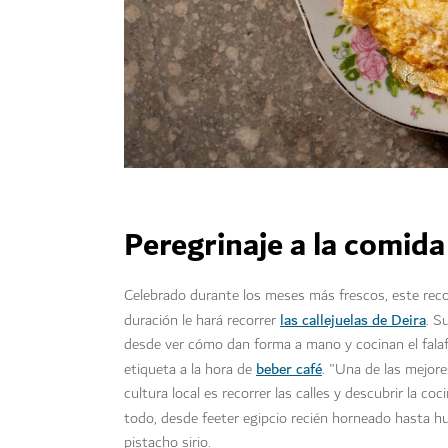
Peregrinaje a la comid
Celebrado durante los meses más frescos, este reco
las callejuelas de Deira
duración le hará recorrer
. S
desde ver cómo dan forma a mano y cocinan el falafe
beber café
etiqueta a la hora de
. "Una de las mejore
cultura local es recorrer las calles y descubrir la co
todo, desde feeter egipcio recién horneado hasta
pistacho sirio.