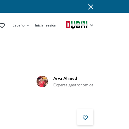
Español
Iniciar sesión
Arva Ahmed
Experta gastronómica