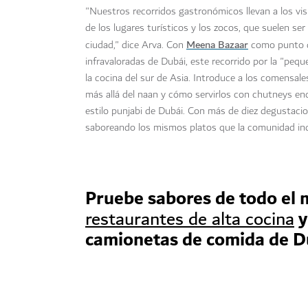
"Nuestros recorridos gastronómicos llevan a los vi
de los lugares turísticos y los zocos, que suelen ser 
Meena Bazaar
ciudad," dice Arva. Con
como punto de
infravaloradas de Dubái, este recorrido por la "pequ
la cocina del sur de Asia. Introduce a los comensales
más allá del naan y cómo servirlos con chutneys en
estilo punjabi de Dubái. Con más de diez degustacio
saboreando los mismos platos que la comunidad in
Pruebe sabores de todo el m
y
restaurantes de alta cocina
camionetas de comida de D