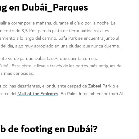
ir a correr por la mañana, durante el día o por la noche. La
do corto de 3,5 Km, pero la pista de tierra batida rojiza es
amiento a lo largo del camino. Safa Park se encuentra junto al
s del día, algo muy apropiado en una ciudad que nunca duerme.
mente verde parque Dubai Creek, que cuenta con una
ubái. Esta pista le lleva a través de las partes más antiguas de
as más conocidas.
Zabeel Park
as colinas desafiantes, el ondulante césped de
o el
Mall of the Emirates
cerca del
. En Palm Jumeirah encontrará Al
b de footing en Dubái?