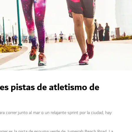
s pistas de atletismo de
 correr junto al mar o un relajante sprint por la ciudad, hay
orrer es la pista de espuma verde de Jumeirah Beach Road. La