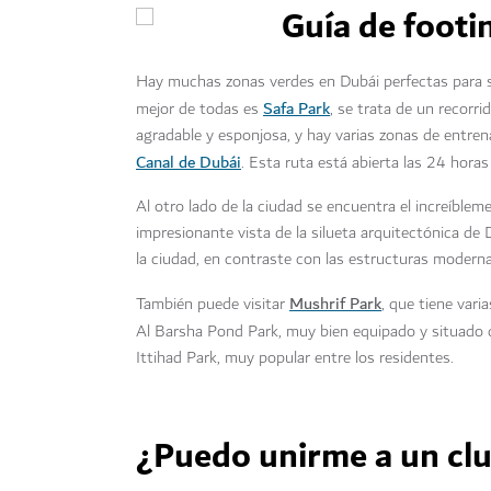
Hay muchas zonas verdes en Dubái perfectas para sal
Safa Park
mejor de todas es
, se trata de un recorri
agradable y esponjosa, y hay varias zonas de entren
Canal de Dubái
. Esta ruta está abierta las 24 hora
Al otro lado de la ciudad se encuentra el increíble
impresionante vista de la silueta arquitectónica de D
la ciudad, en contraste con las estructuras modern
Mushrif Park
También puede visitar
, que tiene vari
Al Barsha Pond Park
, muy bien equipado y situado 
Ittihad Park, muy popular entre los residentes.
¿Puedo unirme a un clu