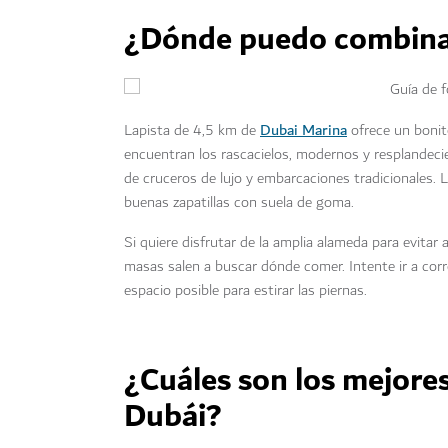
¿Dónde puedo combinar
Dubai Marina
Lapista de 4,5 km de
ofrece un bonito
encuentran los rascacielos, modernos y resplandecien
de cruceros de lujo y embarcaciones tradicionales. 
buenas zapatillas con suela de goma.
Si quiere disfrutar de la amplia alameda para evitar
masas salen a buscar dónde comer. Intente ir a corr
espacio posible para estirar las piernas.
¿Cuáles son los mejore
Dubái?