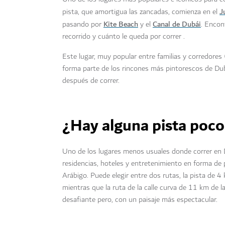
J
pista, que amortigua las zancadas, comienza en el
Kite Beach
Canal de Dubái
pasando por
y el
. Encon
recorrido y cuánto le queda por correr .
Este lugar, muy popular entre familias y corredores 
forma parte de los rincones más pintorescos de Dub
después de correr.
¿Hay alguna pista poc
Uno de los lugares menos usuales donde correr en
residencias, hoteles y entretenimiento en forma de
Arábigo. Puede elegir entre dos rutas, la pista de 4
mientras que la ruta de la calle curva de 11 km de
desafiante pero, con un paisaje más espectacular.