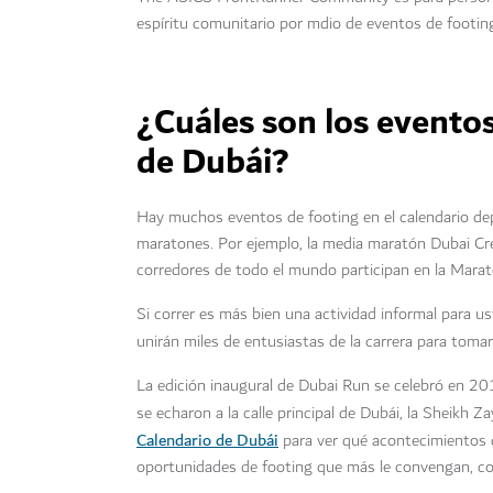
espíritu comunitario por mdio de eventos de footing 
¿Cuáles son los evento
de Dubái?
Hay muchos eventos de footing en el calendario de
maratones. Por ejemplo, la media maratón Dubai Cree
corredores de todo el mundo participan en la Marat
Si correr es más bien una actividad informal para u
unirán miles de entusiastas de la carrera para toma
La edición inaugural de Dubai Run se celebró en 2
se echaron a la calle principal de Dubái, la Sheikh 
Calendario de Dubái
para ver qué acontecimientos 
oportunidades de footing que más le convengan, c