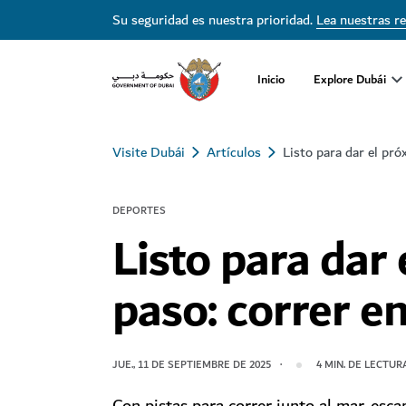
Su seguridad es nuestra prioridad.
Lea nuestras r
Inicio
Explore Dubái
Visite Dubái
Artículos
Listo para dar el pró
DEPORTES
Listo para dar
paso: correr e
JUE., 11 DE SEPTIEMBRE DE 2025
4
MIN. DE LECTUR