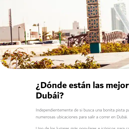
¿Dónde están las mejore
Dubái?
Independientemente de si busca una bonita pista para
numerosas ubicaciones para salir a correr en Dubái.
Uno de los lugares más populares e icónicos para c