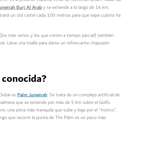
umeirah Burj Al Arab
y se extiende a lo largo de 14 km,
trará un útil cartel cada 100 metros para que sepa cuánto ha
(los más serios y los que corren a tiempo parcial) también
ái. Lleve una toalla para darse un refrescante chapuzón
o conocida?
Palm Jumeirah
 Dubái es
. Se trata de un complejo artificial de
 palmera que se extiende por más de 5 km sobre el Golfo
 km, una pista más tranquila que sube y baja por el "tronco",
 largo que recorre la punta de The Palm es un poco más