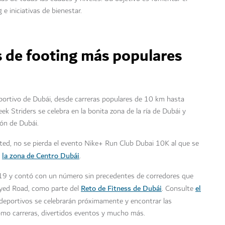
e iniciativas de bienestar.
s de footing más populares
portivo de Dubái, desde carreras populares de 10 km hasta
k Striders se celebra en la bonita zona de la ría de Dubái y
ón de Dubái.
sted, no se pierda el evento Nike+ Run Club Dubai 10K al que se
la zona de Centro Dubái
r
.
019 y contó con un número sin precedentes de corredores que
Reto de Fitness de Dubái
el
Zayed Road, como parte del
. Consulte
deportivos se celebrarán próximamente y encontrar las
omo carreras, divertidos eventos y mucho más.