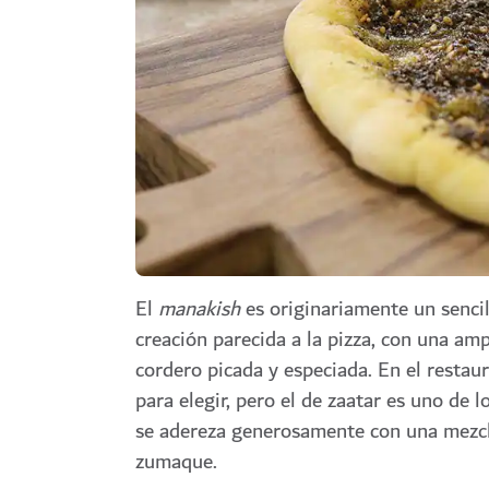
El
manakish
es originariamente un senci
creación parecida a la pizza, con una am
cordero picada y especiada. En el resta
para elegir, pero el de
zaatar es uno de l
se adereza generosamente con una mezcla 
zumaque.