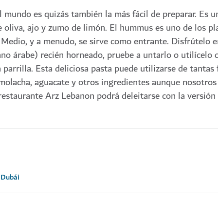
el mundo es quizás también la más fácil de preparar. Es 
 oliva, ajo y zumo de limón. El hummus es uno de los pl
 Medio, y a menudo, se sirve como entrante. Disfrútelo e
no árabe) recién horneado, pruebe a untarlo o utilícelo
parrilla. Esta deliciosa pasta puede utilizarse de tantas
molacha, aguacate y otros ingredientes aunque nosotros
restaurante Arz Lebanon podrá deleitarse con la versión 
 Dubái