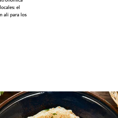
astronómica
locales: el
 ali para los