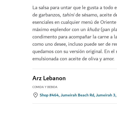
La salsa para untar que le gusta a todo 
de garbanzos,
tahini
de sésamo, aceite de
esenciales en cualquier menú de Oriente
máximo esplendor con un
khubz
(pan pla
condimento para acompañar la carne a la 
como uno desee, incluso puede ser de re
quedamos con su versión original. En el 
emulsionada con aceite de oliva y amor.
Arz Lebanon
COMIDA Y BEBIDA
Shop #464, Jumeirah Beach Rd, Jumeirah 3,