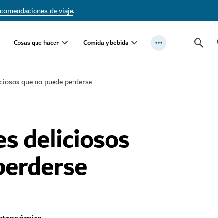
ecomendaciones de viaje
.
Cosas que hacer
Comida y bebida
iciosos que no puede perderse
es deliciosos
perderse