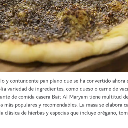
llo y contundente pan plano que se ha convertido ahora 
plia variedad de ingredientes, como queso o carne de vac
urante de comida casera Bait Al Maryam tiene multitud d
os más populares y recomendables. La masa se elabora ca
clásica de hierbas y especias que incluye orégano, tomi