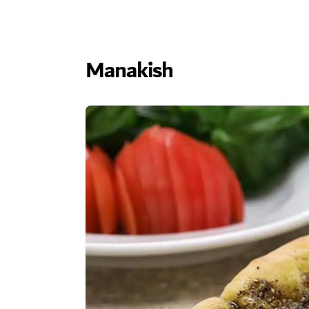
Manakish