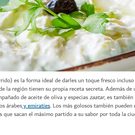
ido) es la forma ideal de darles un toque fresco incluso 
 de la región tienen su propia receta secreta. Además de 
mpañado de aceite de oliva y especias
zaatar
, es también
os árabes
y emiratíes
. Los más golosos también pueden d
s que sacan el máximo partido a su sabor por toda la ciu