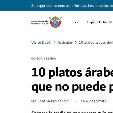
Su seguridad es nuestra prioridad.
Lea nuestras r
Inicio
Explore Dubái
Visite Dubái
Artículos
10 platos árabes del
COMIDA Y BEBIDA
10 platos árab
que no puede 
MIÉ., 13 DE MARZO DE 2024
5
MIN. DE LECTURA