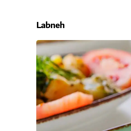
Labneh