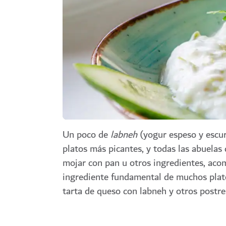
Un poco de
labneh
(yogur espeso y escurr
platos más picantes, y todas las abuelas
mojar con pan u otros ingredientes, aco
ingrediente fundamental de muchos
plat
tarta de queso con labneh y otros postre