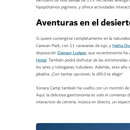
santuario de vida salvaje de 119 hectáreas alberga
hipopótamos pigmeos, y ofrece actividades interact
Aventuras en el desier
Si quiere sumergirse completamente en la naturaleza
Hatta Do
Caravan Park, con 11 caravanas de lujo, y
Damani Lodges
disposición
, que recientemente ha 
Hotel
. También podrá disfrutar de las entretenidas 
los aires y toboganes tubulares. Además, este año s
jabalina. ¡Con tantas opciones, lo difícil es elegir!
Sonara Camp también ha vuelto con un montón de exp
Aquí, la deliciosa gastronomía es solo el comienzo de
interactivo de cetrería, música en directo, un espect