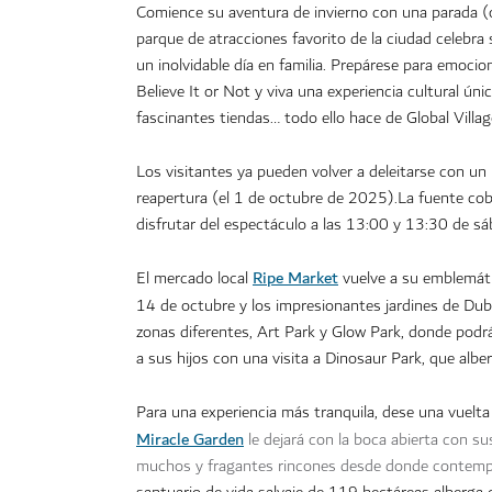
Comience su aventura de invierno con una parada (o
parque de atracciones favorito de la ciudad celebra
un inolvidable día en familia. Prepárese para emoci
Believe It or Not y viva una experiencia cultural 
fascinantes tiendas… todo ello hace de Global Villag
Los visitantes ya pueden volver a deleitarse con un
reapertura (el 1 de octubre de 2025).La fuente co
disfrutar del espectáculo a las 13:00 y 13:30 de sáb
Ripe Market
El mercado local
vuelve a su emblemát
14 de octubre y los
impresionantes jardines de Dub
zonas diferentes, Art Park y Glow Park, donde pod
a sus hijos con una visita a Dinosaur Park, que al
Para una experiencia más tranquila, dese una vuelta
Miracle Garden
le dejará con la boca abierta con su
muchos y fragantes rincones desde donde contempl