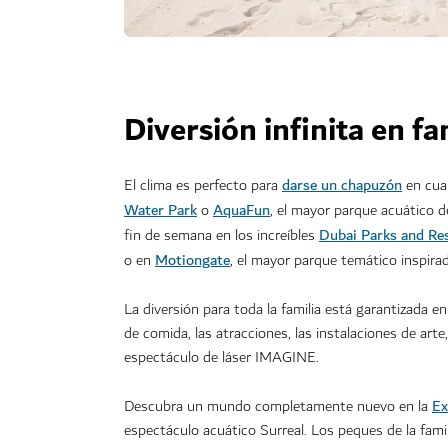
Diversión infinita en fa
darse un chapuzón
El clima es perfecto para
en
cua
Water Park
AquaFun
o
, el mayor parque acuático d
Dubai Parks and Re
fin de semana en los increíbles
Motiongate
o en
, el mayor parque temático inspira
La diversión para toda la familia está garantizada e
de comida, las atracciones, las instalaciones de art
espectáculo de láser IMAGINE.
Ex
Descubra un mundo completamente nuevo en la
espectáculo acuático Surreal. Los peques de la fami