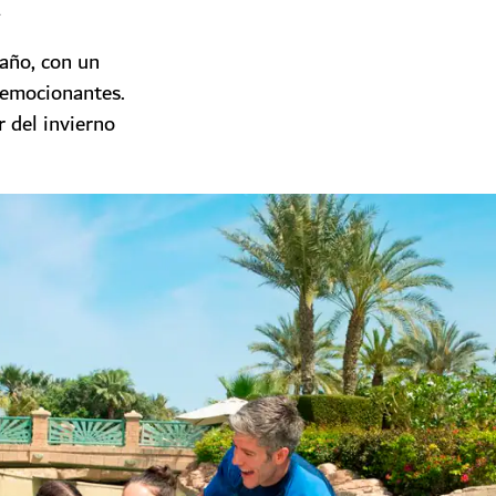
A
 año, con un
 emocionantes.
r del invierno