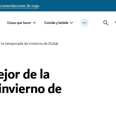
ecomendaciones de viaje
.
Cosas que hacer
Comida y bebida
 la temporada de invierno de Dubái
jor de la
invierno de